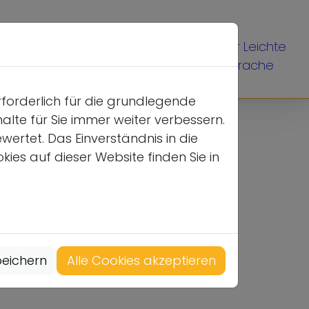
Internationale
Mehr Leichte
Kontakt
Jugend-Arbeit
Sprache
rforderlich für die grundlegende
alte für Sie immer weiter verbessern.
tet. Das Einverständnis in die
ies auf dieser Website finden Sie in
eichern
Alle Cookies akzeptieren