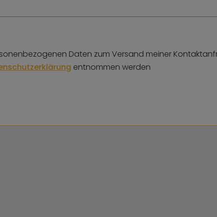
 personenbezogenen Daten zum Versand meiner Kontaktanfrag
enschutzerklärung
entnommen werden