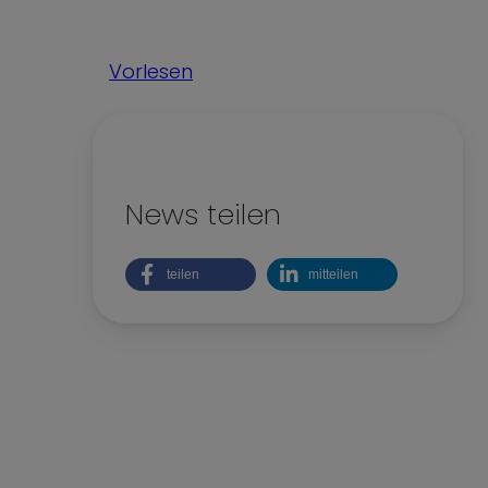
Kinderrechte
Nachhaltigkeit
Vorlesen
Teilhabe und Vielfalt
News teilen
teilen
mitteilen