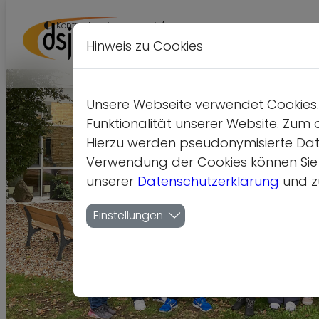
A
Kontrastversion
A
A
Hinweis zu Cookies
Unsere Webseite verwendet Cookies. 
Funktionalität unserer Website. Zum 
Hierzu werden pseudonymisierte Dat
Verwendung der Cookies können Sie je
unserer
Datenschutzerklärung
und z
Einstellungen