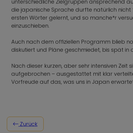
unterschiedliche Zielgruppen ansprechend aufb
die japanische Sprache durfte natürlich nicht
ersten Wörter gelernt, und so manche*r versuc
einzuschieben.
Auch nach dem offiziellen Programm blieb noc
diskutiert und Pläne geschmiedet, bis spät in 
Nach dieser kurzen, aber sehr intensiven Zeit 
aufgebrochen – ausgestattet mit klar verteilt
Vorfreude auf das, was uns in Japan erwartet
Zurück