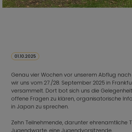
01.10.2025
Genau vier Wochen vor unserem Abflug nac
wir uns vom 27./28. September 2025 in Frankf
versammelt. Dort bot sich uns die Gelegenheit
offene Fragen zu klären, organisatorische I
in Japan zu sprechen.
Zehn Teilnehmende, darunter ehrenamtliche Tr
Jugendwarte, eine Jugendvorsitzende,