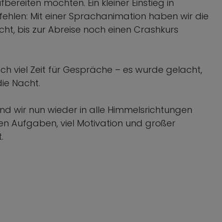
ereiten möchten. Ein kleiner Einstieg in
 fehlen: Mit einer Sprachanimation haben wir die
ht, bis zur Abreise noch einen Crashkurs
h viel Zeit für Gespräche – es wurde gelacht,
die Nacht.
sind wir nun wieder in alle Himmelsrichtungen
en Aufgaben, viel Motivation und großer
.