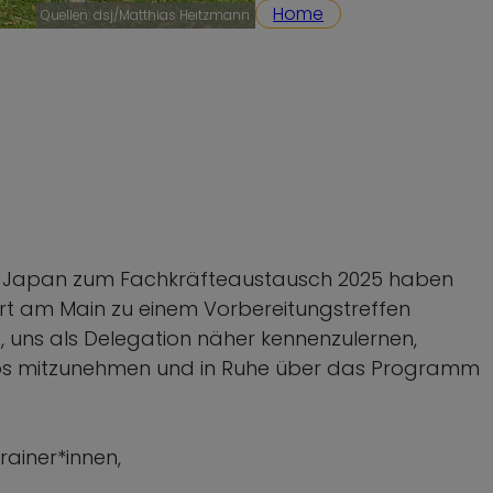
Home
Quellen: dsj/Matthias Heitzmann
h Japan zum Fachkräfteaustausch 2025 haben
urt am Main zu einem Vorbereitungstreffen
, uns als Delegation näher kennenzulernen,
nfos mitzunehmen und in Ruhe über das Programm
ainer*innen,