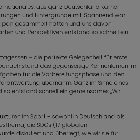
ternationales, aus ganz Deutschland kamen
rungen und Hintergründe mit. Spannend war
n Japan gesammelt hatten und uns davon
arten und Perspektiven entstand so schnell ein
tagessen – die perfekte Gelegenheit für erste
anach stand das gegenseitige Kennenlernen im
Aufgaben für die Vorbereitungsphase und den
r Verantwortung übernahm. Ganz im Sinne eines
d so entstand schnell ein gemeinsames „Wir-
trukturen im Sport – sowohl in Deutschland als
esthema, die SDGs (17 globalen
urde diskutiert und überlegt, wie wir sie für