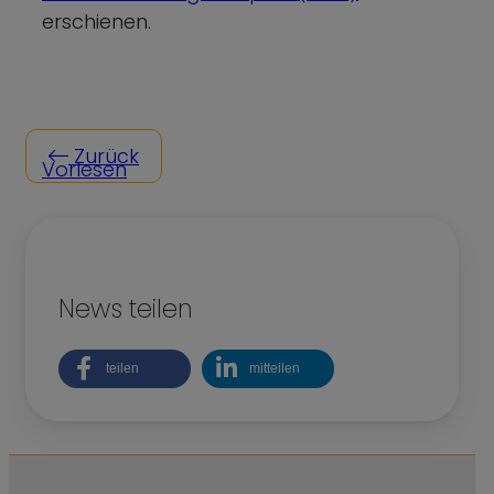
erschienen.
Zurück
Vorlesen
News teilen
teilen
mitteilen