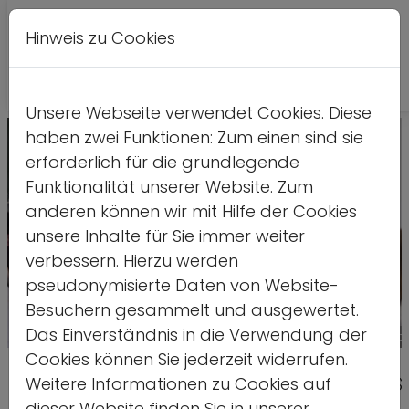
Hinweis zu Cookies
A
Kontrastversion
A
A
Unsere Webseite verwendet Cookies. Diese
haben zwei Funktionen: Zum einen sind sie
erforderlich für die grundlegende
Funktionalität unserer Website. Zum
anderen können wir mit Hilfe der Cookies
unsere Inhalte für Sie immer weiter
verbessern. Hierzu werden
pseudonymisierte Daten von Website-
Besuchern gesammelt und ausgewertet.
Das Einverständnis in die Verwendung der
Quelle: Julia Korstia
Cookies können Sie jederzeit widerrufen.
Abschlusstagung des Netzwerks
Weitere Informationen zu Cookies auf
dieser Website finden Sie in unserer