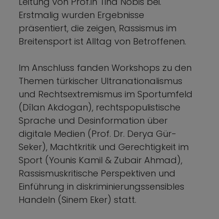
Leitung von Prof.in Tina Nobis bei.
Erstmalig wurden Ergebnisse
präsentiert, die zeigen, Rassismus im
Breitensport ist Alltag von Betroffenen.
Im Anschluss fanden Workshops zu den
Themen türkischer Ultranationalismus
und Rechtsextremismus im Sportumfeld
(Dîlan Akdogan), rechtspopulistische
Sprache und Desinformation über
digitale Medien (Prof. Dr. Derya Gür-
Seker), Machtkritik und Gerechtigkeit im
Sport (Younis Kamil & Zubair Ahmad),
Rassismuskritische Perspektiven und
Einführung in diskriminierungssensibles
Handeln (Sinem Eker) statt.