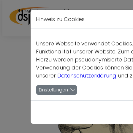
A
Kontrastversion
A
A
Hinweis zu Cookies
Unsere Webseite verwendet Cookies. 
Funktionalität unserer Website. Zum 
Hierzu werden pseudonymisierte Dat
Verwendung der Cookies können Sie je
unserer
Datenschutzerklärung
und z
Einstellungen