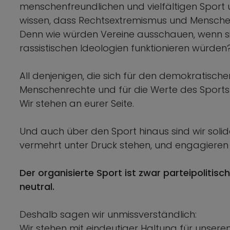
menschenfreundlichen und vielfältigen Sport u
wissen, dass Rechtsextremismus und Menschenfe
Denn wie würden Vereine ausschauen, wenn si
rassistischen Ideologien funktionieren würden
All denjenigen, die sich für den demokratisch
Menschenrechte und für die Werte des Sports
Wir stehen an eurer Seite.
Und auch über den Sport hinaus sind wir solid
vermehrt unter Druck stehen, und engagieren
Der organisierte Sport ist zwar parteipolitisch
neutral.
Deshalb sagen wir unmissverständlich:
Wir stehen mit eindeutiger Haltung für unsere