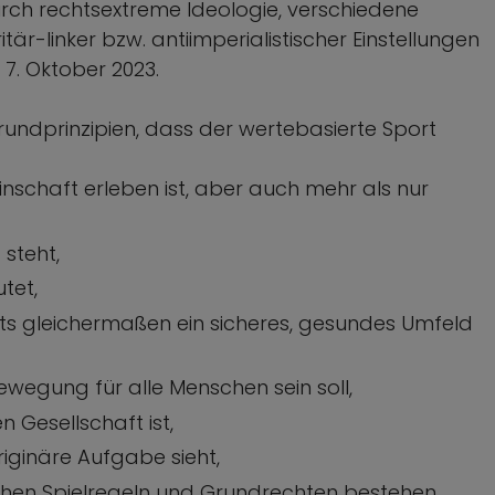
durch rechtsextreme Ideologie, verschiedene
r-linker bzw. antiimperialistischer Einstellungen
7. Oktober 2023.
rundprinzipien, dass der wertebasierte Sport
schaft erleben ist, aber auch mehr als nur
steht,
tet,
ts gleichermaßen ein sicheres, gesundes Umfeld
ewegung für alle Menschen sein soll,
 Gesellschaft ist,
iginäre Aufgabe sieht,
schen Spielregeln und Grundrechten bestehen