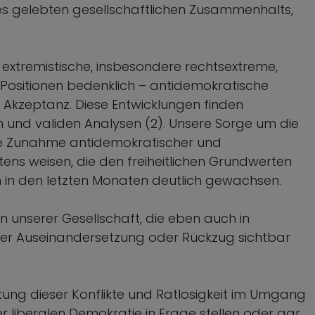
s gelebten gesellschaftlichen Zusammenhalts,
 extremistische, insbesondere rechtsextreme,
Positionen bedenklich – antidemokratische
Akzeptanz. Diese Entwicklungen finden
 und validen Analysen (2). Unsere Sorge um die
die Zunahme antidemokratischer und
ens weisen, die den freiheitlichen Grundwerten
n in den letzten Monaten deutlich gewachsen.
 unserer Gesellschaft, die eben auch in
 der Auseinandersetzung oder Rückzug sichtbar
tung dieser Konflikte und Ratlosigkeit im Umgang
der liberalen Demokratie in Frage stellen oder gar