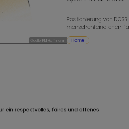
Positionierung von DOSB
menschenfeindlichen Par
Home
Quelle: PM Hoffmann
r ein respektvolles, faires und offenes