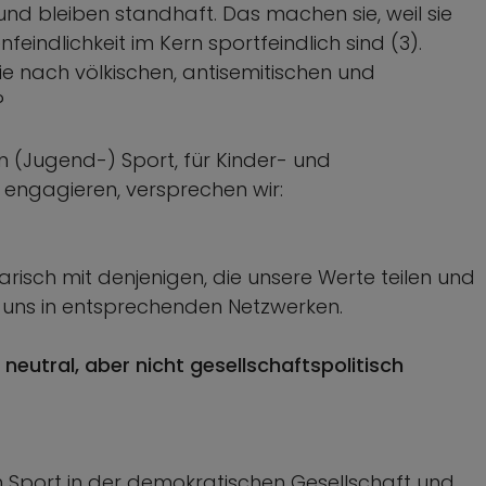
nd bleiben standhaft. Das machen sie, weil sie
indlichkeit im Kern sportfeindlich sind (3).
e nach völkischen, antisemitischen und
?
en (Jugend-) Sport, für Kinder- und
 engagieren, versprechen wir:
arisch mit denjenigen, die unsere Werte teilen und
 uns in entsprechenden Netzwerken.
 neutral, aber nicht gesellschaftspolitisch
n Sport in der demokratischen Gesellschaft und