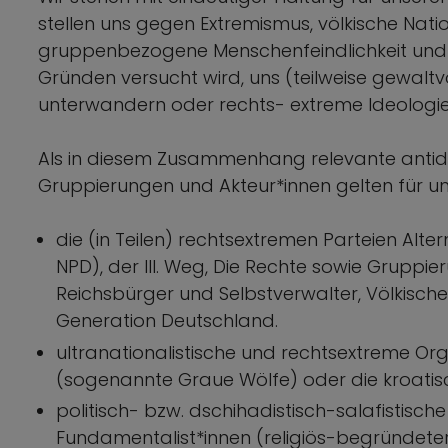
stellen uns gegen Extremismus, völkische Nati
gruppenbezogene Menschenfeindlichkeit und 
Gründen versucht wird, uns (teilweise gewalt
unterwandern oder rechts- extreme Ideologien
Als in diesem Zusammenhang relevante anti
Gruppierungen und Akteur*innen gelten für u
die (in Teilen) rechtsextremen Parteien Alt
NPD), der III. Weg, Die Rechte sowie Grupp
Reichsbürger und Selbstverwalter, Völkisch
Generation Deutschland.
ultranationalistische und rechtsextreme Or
(sogenannte Graue Wölfe) oder die kroati
politisch- bzw. dschihadistisch-salafistisch
Fundamentalist*innen (religiös-begründeter