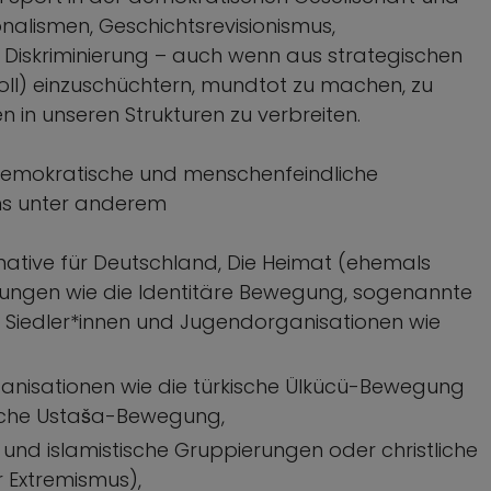
onalismen, Geschichtsrevisionismus,
Diskriminierung – auch wenn aus strategischen
voll) einzuschüchtern, mundtot zu machen, zu
 in unseren Strukturen zu verbreiten.
demokratische und menschenfeindliche
ns unter anderem
ernative für Deutschland, Die Heimat (ehemals
ierungen wie die Identitäre Bewegung, sogenannte
e Siedler*innen und Jugendorganisationen wie
ganisationen wie die türkische Ülkücü-Bewegung
sche Ustaša-Bewegung,
e und islamistische Gruppierungen oder christliche
 Extremismus),