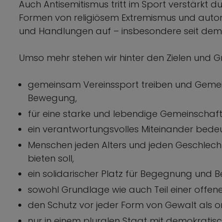
Auch Antisemitismus tritt im Sport verstärkt 
Formen von religiösem Extremismus und autoritä
und Handlungen auf – insbesondere seit dem 
Umso mehr stehen wir hinter den Zielen und G
gemeinsam Vereinssport treiben und Gemein
Bewegung,
für eine starke und lebendige Gemeinschaft 
ein verantwortungsvolles Miteinander bedeu
Menschen jeden Alters und jeden Geschlech
bieten soll,
ein solidarischer Platz für Begegnung und B
sowohl Grundlage wie auch Teil einer offenen
den Schutz vor jeder Form von Gewalt als or
nur in einem pluralen Staat mit demokrati