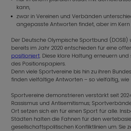
kann,
zwar in Vereinen und Verbänden unterschiedl
angepasste Antworten findet, aber im Kern 
Der Deutsche Olympische Sportbund (DOSB) u
bereits im Jahr 2020 entschieden für eine offe
positioniert
. Diese klare Haltung erneuern und 
des Positionspapiers.
Denn viele Sportvereine bis hin zu ihren B
finden vielfältige Antworten – so vielfältig, wie 
Sportvereine demonstrieren verstärkt seit 20
Rassismus und Antisemitismus; Sportverbände p
Ort setzen sich ein für einen Sport für alle. 
Städten halten die Fahnen für den wertebasi
gesellschaftspolitischen Konfliktlinien um. Sie 