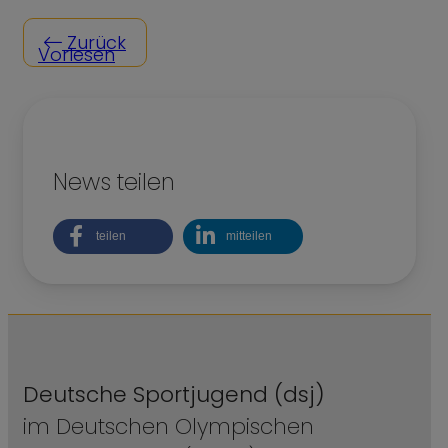
Zurück
Vorlesen
News teilen
teilen
mitteilen
Deutsche Sportjugend (dsj)
im Deutschen Olympischen