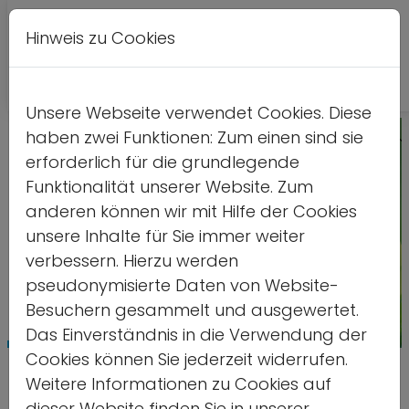
Hinweis zu Cookies
A
Kontrastversion
A
A
Unsere Webseite verwendet Cookies. Diese
haben zwei Funktionen: Zum einen sind sie
erforderlich für die grundlegende
Funktionalität unserer Website. Zum
anderen können wir mit Hilfe der Cookies
unsere Inhalte für Sie immer weiter
verbessern. Hierzu werden
pseudonymisierte Daten von Website-
Besuchern gesammelt und ausgewertet.
Das Einverständnis in die Verwendung der
Cookies können Sie jederzeit widerrufen.
Qualifizierungsangebot
Weitere Informationen zu Cookies auf
dieser Website finden Sie in unserer