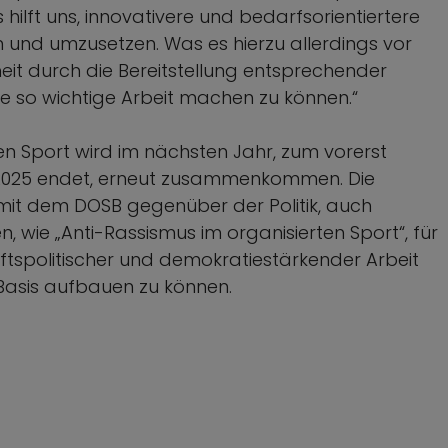
hilft uns, innovativere und bedarfsorientiertere
 und umzusetzen. Was es hierzu allerdings vor
heit durch die Bereitstellung entsprechender
iese so wichtige Arbeit machen zu können.“
en Sport wird im nächsten Jahr, zum vorerst
e 2025 endet, erneut zusammenkommen. Die
mit dem DOSB gegenüber der Politik, auch
, wie „Anti-Rassismus im organisierten Sport“, für
ftspolitischer und demokratiestärkender Arbeit
 Basis aufbauen zu können.