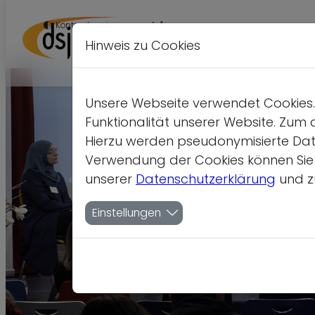
A
Kontrastversion
A
A
Hinweis zu Cookies
Unsere Webseite verwendet Cookies. 
Funktionalität unserer Website. Zum 
Hierzu werden pseudonymisierte Dat
Verwendung der Cookies können Sie je
unserer
Datenschutzerklärung
und z
Einstellungen