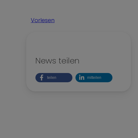
Kinderrechte
Nachhaltigkeit
Vorlesen
Teilhabe und Vielfalt
News teilen
teilen
mitteilen