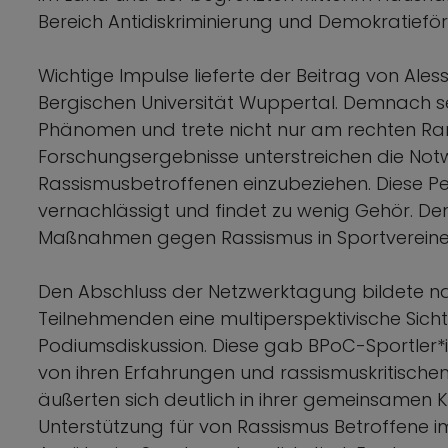
Bereich Antidiskriminierung und Demokratiefö
Wichtige Impulse lieferte der Beitrag von A
Bergischen Universität Wuppertal. Demnach s
Phänomen und trete nicht nur am rechten Ran
Forschungsergebnisse unterstreichen die Notw
Rassismusbetroffenen einzubeziehen. Diese Pe
vernachlässigt und findet zu wenig Gehör. De
Maßnahmen gegen Rassismus in Sportvereinen 
Den Abschluss der Netzwerktagung bildete n
Teilnehmenden eine multiperspektivische Sich
Podiumsdiskussion. Diese gab BPoC-Sportler*
von ihren Erfahrungen und rassismuskritische
äußerten sich deutlich in ihrer gemeinsamen 
Unterstützung für von Rassismus Betroffene im 