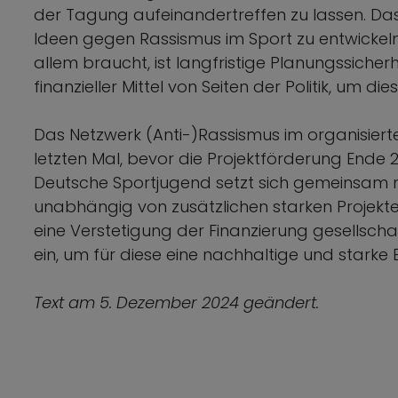
der Tagung aufeinandertreffen zu lassen. Das 
Ideen gegen Rassismus im Sport zu entwickeln
allem braucht, ist langfristige Planungssicher
finanzieller Mittel von Seiten der Politik, um d
Das Netzwerk (Anti-)Rassismus im organisiert
letzten Mal, bevor die Projektförderung End
Deutsche Sportjugend setzt sich gemeinsam 
unabhängig von zusätzlichen starken Projekten
eine Verstetigung der Finanzierung gesellscha
ein, um für diese eine nachhaltige und starke
Text am 5. Dezember 2024 geändert.