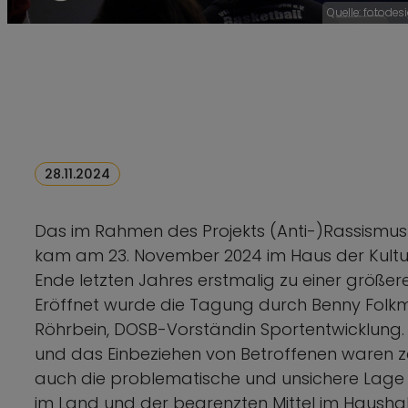
Quelle: fotod
28.11.2024
Das im Rahmen des Projekts (Anti-)Rassismus
kam am 23. November 2024 im Haus der Kult
Ende letzten Jahres erstmalig zu einer größe
Eröffnet wurde die Tagung durch Benny Folkm
Röhrbein, DOSB-Vorständin Sportentwicklung. 
und das Einbeziehen von Betroffenen waren ze
auch die problematische und unsichere Lage 
im Land und der begrenzten Mittel im Haushalt