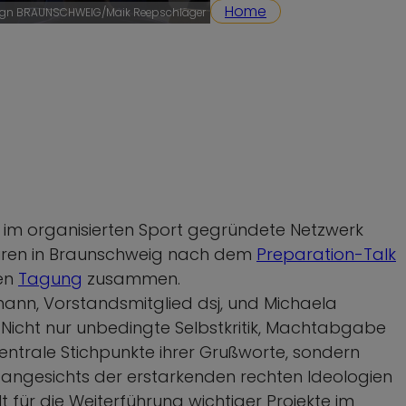
Home
esign BRAUNSCHWEIG/Maik Reepschläger
 im organisierten Sport gegründete Netzwerk
uren in Braunschweig nach dem
Preparation-Talk
ren
Tagung
zusammen.
ann, Vorstandsmitglied dsj, und Michaela
Nicht nur unbedingte Selbstkritik, Machtabgabe
ntrale Stichpunkte ihrer Grußworte, sondern
angesichts der erstarkenden rechten Ideologien
 für die Weiterführung wichtiger Projekte im