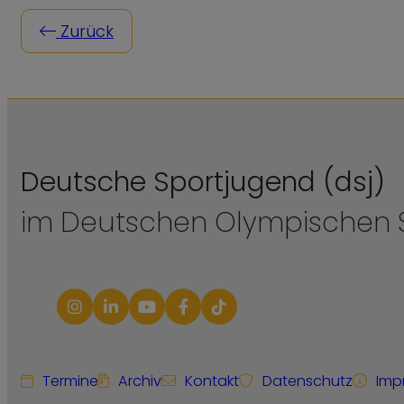
Zurück
Deutsche Sportjugend (dsj)
im Deutschen Olympischen S
Termine
Archiv
Kontakt
Datenschutz
Imp