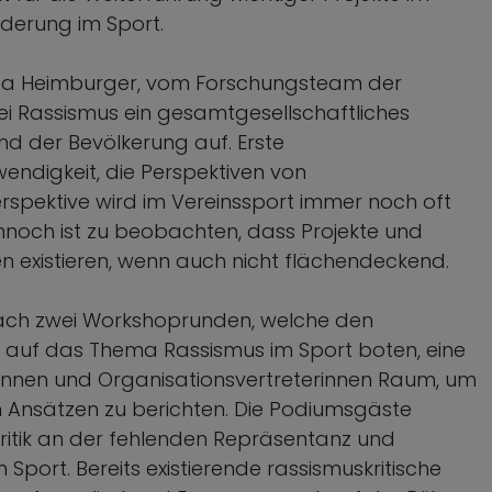
rderung im Sport.
lessa Heimburger, vom Forschungsteam der
ei Rassismus ein gesamtgesellschaftliches
d der Bevölkerung auf. Erste
endigkeit, die Perspektiven von
rspektive wird im Vereinssport immer noch oft
nnoch ist zu beobachten, dass Projekte und
existieren, wenn auch nicht flächendeckend.
ach zwei Workshoprunden, welche den
t auf das Thema Rassismus im Sport boten, eine
innen und Organisationsvertreterinnen Raum, um
n Ansätzen zu berichten. Die Podiumsgäste
Kritik an der fehlenden Repräsentanz und
Sport. Bereits existierende rassismuskritische