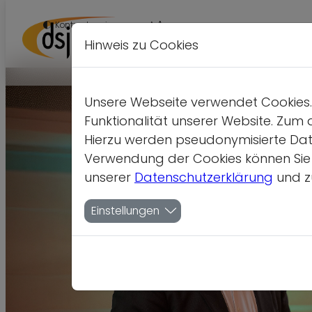
A
Kontrastversion
A
A
Hinweis zu Cookies
Unsere Webseite verwendet Cookies. 
Funktionalität unserer Website. Zum 
Hierzu werden pseudonymisierte Dat
Verwendung der Cookies können Sie je
unserer
Datenschutzerklärung
und z
Einstellungen