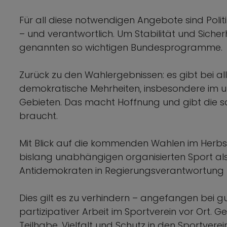
Für all diese notwendigen Angebote sind Poli
– und verantwortlich. Um Stabilität und Sicher
genannten so wichtigen Bundesprogramme.
Zurück zu den Wahlergebnissen: es gibt bei 
demokratische Mehrheiten, insbesondere im u
Gebieten. Das macht Hoffnung und gibt die so 
braucht.
Mit Blick auf die kommenden Wahlen im Herbst 
bislang unabhängigen organisierten Sport als T
Antidemokraten in Regierungsverantwortun
Dies gilt es zu verhindern – angefangen bei g
partizipativer Arbeit im Sportverein vor Ort. 
Teilhabe, Vielfalt und Schutz in den Sportvere