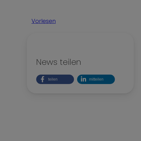
Kinderrechte
Nachhaltigkeit
Vorlesen
Teilhabe und Vielfalt
News teilen
teilen
mitteilen