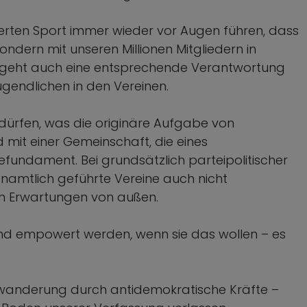
sierten Sport immer wieder vor Augen führen, dass
, sondern mit unseren Millionen Mitgliedern in
t geht auch eine entsprechende Verantwortung
Jugendlichen in den Vereinen.
 dürfen, was die originäre Aufgabe von
d mit einer Gemeinschaft, die eines
fundament. Bei grundsätzlich parteipolitischer
enamtlich geführte Vereine auch nicht
n Erwartungen von außen.
 und empowert werden, wenn sie das wollen – es
rwanderung durch antidemokratische Kräfte –