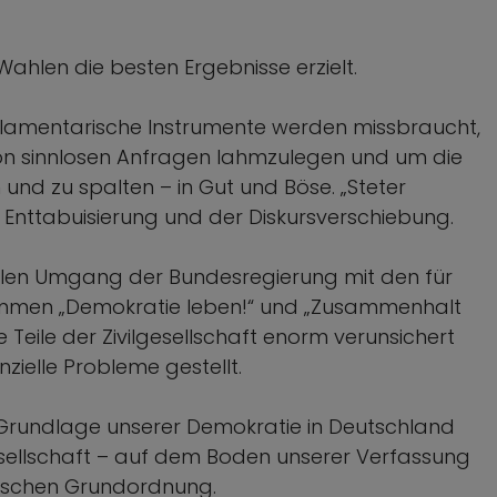
 Wahlen die besten Ergebnisse erzielt.
 Parlamentarische Instrumente werden missbraucht,
n sinnlosen Anfragen lahmzulegen und um die
n und zu spalten – in Gut und Böse. „Steter
er Enttabuisierung und der Diskursverschiebung.
ellen Umgang der Bundesregierung mit den für
ammen „Demokratie leben!“ und „Zusammenhalt
Teile der Zivilgesellschaft enorm verunsichert
nzielle Probleme gestellt.
 Grundlage unserer Demokratie in Deutschland
esellschaft – auf dem Boden unserer Verfassung
tischen Grundordnung.