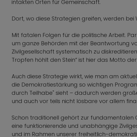
intakten Orten für Gemeinschaft.
Dort, wo diese Strategien greifen, werden bei
Mit fatalen Folgen für die politische Arbeit.
um ganze Behörden mit der Beantwortung vo
Zivilgesellschaft systematisch zu diskreditiere
Tropfen höhlt den Stein“ ist hier das Motto d
Auch diese Strategie wirkt, wie man am aktu
die Demokratiestärkung so wichtigen Progr
durch Teilhabe" sieht – dadurch werden große 
und auch vor teils nicht lösbare vor allem fina
Schon traditionell gehört zur fundamentalen
eine funktionierende und unabhängige Zivilg
und im Rahmen unserer freiheitlich-demokra