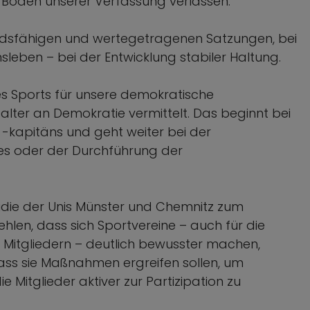
n Boden unserer Verfassung verlassen.
andsfähigen und wertegetragenen Satzungen, bei
nsleben – bei der Entwicklung stabiler Haltung.
 Sports für unsere demokratische
alter an Demokratie vermittelt. Das beginnt bei
-kapitäns und geht weiter bei der
s oder der Durchführung der
tudie der Unis Münster und Chemnitz zum
hlen, dass sich Sportvereine – auch für die
Mitgliedern – deutlich bewusster machen,
ass sie Maßnahmen ergreifen sollen, um
 Mitglieder aktiver zur Partizipation zu