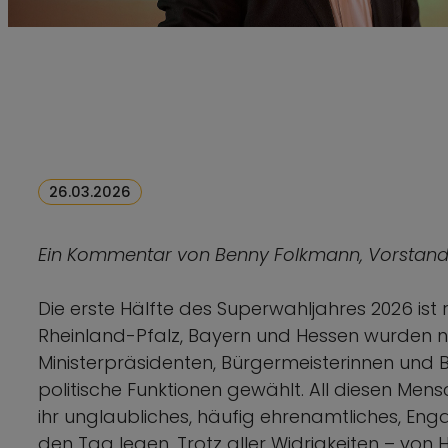
26.03.2026
Ein Kommentar von Benny Folkmann, Vorstandm
Die erste Hälfte des Superwahljahres 2026 i
Rheinland-Pfalz, Bayern und Hessen wurden
Ministerpräsidenten, Bürgermeisterinnen und 
politische Funktionen gewählt. All diesen Me
ihr unglaubliches, häufig ehrenamtliches, Eng
den Tag legen. Trotz aller Widrigkeiten – von 