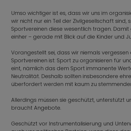
Umso wichtiger ist es, dass wir uns im organi
wir nicht nur ein Teil der Zivilgesellschaft sind
Sportvereinen diese wesentlich tragen. Dami
einher – gerade mit Blick auf die Kinder und 
Vorangestellt sei, dass wir niemals vergessen
Sportvereinen ist: Sport zu organisieren für un
eint, nämlich das dem Sport immanente Werte
Neutralität. Deshalb sollten insbesondere ehr
überfordert werden mit kaum zu stemmende
Allerdings müssen sie geschützt, unterstützt
braucht Angebote.
Geschützt vor Instrumentalisierung und Unte