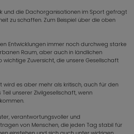
tik und die Dachorganisationen im Sport gefragt
heit zu schaffen. Zum Beispiel über die oben
allen Entwicklungen immer noch durchweg starke
rbanen Raum, aber auch in ländlichen
wichtige Zuversicht, die unsere Gesellschaft
wird es aber mehr als kritisch, auch für den
eil unserer Zivilgesellschaft, wenn
g kommen.
uter, verantwortungsvoller und
Getragen von Menschen, die jeden Tag stabil für
inen einstehen und sich auch unter widrigen