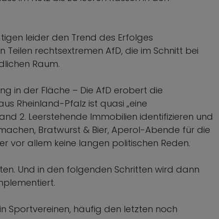
igen leider den Trend des Erfolges
 Teilen rechtsextremen AfD, die im Schnitt bei
ndlichen Raum.
ng in der Fläche – Die AfD erobert die
s Rheinland-Pfalz ist quasi „eine
Land 2. Leerstehende Immobilien identifizieren und
machen, Bratwurst & Bier, Aperol-Abende für die
er vor allem keine langen politischen Reden.
n. Und in den folgenden Schritten wird dann
mplementiert.
 in Sportvereinen, häufig den letzten noch