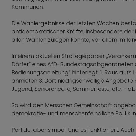
Kommunen.
Die Wahlergebnisse der letzten Wochen bestät
antidemokratischer Kräfte, insbesondere der in
allen Wahlen zulegen konnte, vor allem im lä
In einem aktuellen Strategiepapier „Verankeru
Dörfer“ eines AfD-Bundestagsabgeordneten au
Bedienungsanleitung“ hinterlegt: 1. Raus aufs 
anmieten 3. Dort niedrigschwellige Angebote 
Jugend, Seniorencafé, Sommerfeste, etc. - ab
So wird den Menschen Gemeinschaft angebote
demokratie- und menschenfeindliche Politik i
Perfide, aber simpel. Und es funktioniert. Auch