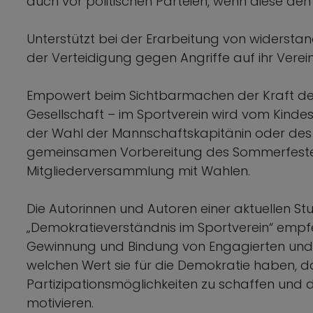
auch vor politischen Parteien, wenn diese de
Unterstützt bei der Erarbeitung von widerst
der Verteidigung gegen Angriffe auf ihr Verei
Empowert beim Sichtbarmachen der Kraft des
Gesellschaft – im Sportverein wird vom Kindes
der Wahl der Mannschaftskapitänin oder des 
gemeinsamen Vorbereitung des Sommerfeste
Mitgliederversammlung mit Wahlen.
Die Autorinnen und Autoren einer aktuellen S
„Demokratieverständnis im Sportverein“ empfe
Gewinnung und Bindung von Engagierten und 
welchen Wert sie für die Demokratie haben, d
Partizipationsmöglichkeiten zu schaffen und die
motivieren.