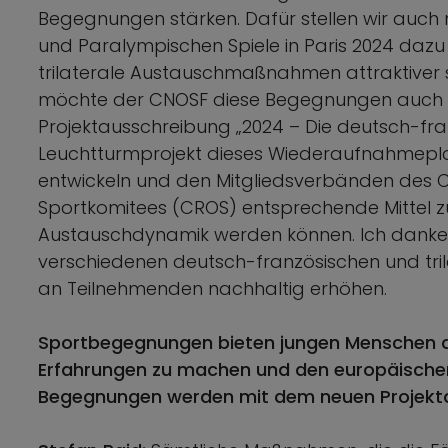
Begegnungen stärken. Dafür stellen wir auch
und Paralympischen Spiele in Paris 2024 daz
trilaterale Austauschmaßnahmen attraktiver 
möchte der CNOSF diese Begegnungen auch üb
Projektausschreibung „2024 – Die deutsch-fra
Leuchtturmprojekt dieses Wiederaufnahmeplan
entwickeln und den Mitgliedsverbänden des 
Sportkomitees (CROS) entsprechende Mittel zur
Austauschdynamik werden können. Ich danke 
verschiedenen deutsch-französischen und trila
an Teilnehmenden nachhaltig erhöhen.
Sportbegegnungen bieten jungen Menschen die 
Erfahrungen zu machen und den europäische
Begegnungen werden mit dem neuen Projekta