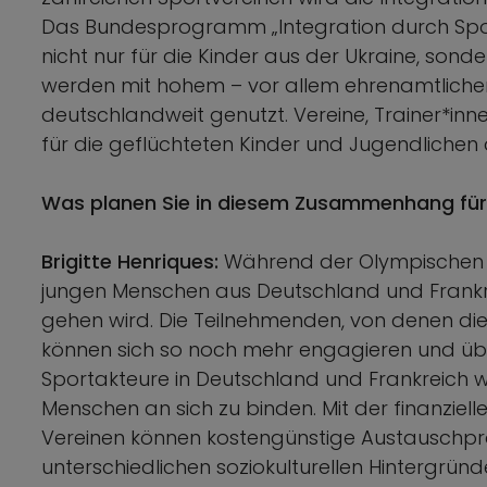
Das Bundesprogramm „Integration durch Sport
nicht nur für die Kinder aus der Ukraine, son
werden mit hohem – vor allem ehrenamtliche
deutschlandweit genutzt. Vereine, Trainer*in
für die geflüchteten Kinder und Jugendlichen
Was planen Sie in diesem Zusammenhang für
Brigitte Henriques:
Während der Olympischen Sp
jungen Menschen aus Deutschland und Frankr
gehen wird. Die Teilnehmenden, von denen die m
können sich so noch mehr engagieren und üb
Sportakteure in Deutschland und Frankreich
Menschen an sich zu binden. Mit der finanzie
Vereinen können kostengünstige Austauschpr
unterschiedlichen soziokulturellen Hintergründ