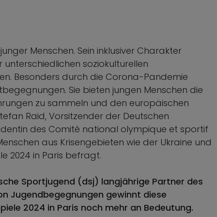
junger Menschen. Sein inklusiver Charakter
 unterschiedlichen soziokulturellen
hen. Besonders durch die Corona-Pandemie
tbegegnungen. Sie bieten jungen Menschen die
Erfahrungen zu sammeln und den europäischen
efan Raid, Vorsitzender der Deutschen
sidentin des Comité national olympique et sportif
 Menschen aus Krisengebieten wie der Ukraine und
e 2024 in Paris befragt.
che Sportjugend (dsj) langjährige Partner des
von Jugendbegegnungen gewinnt diese
Spiele 2024 in Paris noch mehr an Bedeutung.