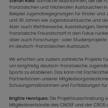
Stefan Raid:
Sämtliche Maßnahmen, die die Fö
französischen und trilateralen Austauschen i
Beispiel Jugendbegegnungen für Kinder und 
und 30 Jahren wie Jugendaustausche und de
Aber auch Wettbewerbe, Ausstellungen, Semi
französische Freundschaft in den Fokus rück
aber auch Forschungs- oder Studienprojekte 
im deutsch-französischen Austausch.
Wir erhoffen uns zudem zahlreiche Projekte für
um langfristig deutsch-französische Jugendb
Sports zu etablieren. Das kann mit Fachkrä
Partnerbörsen unserer Mitgliedsorganisatione
Schulungsmaßnahmen und Fortbildungen für Mu
Brigitte Henriques:
Die Projektausschreibung so
Mitgliedsverbände des CNOSF und der CROS 