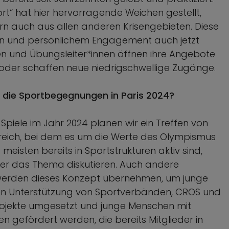
“ hat hier hervorragende Weichen gestellt,
dern auch aus allen anderen Krisengebieten. Diese
n und persönlichem Engagement auch jetzt
nen und Übungsleiter*innen öffnen ihre Angebote
 oder schaffen neue niedrigschwellige Zugänge.
 die Sportbegegnungen in Paris 2024?
iele im Jahr 2024 planen wir ein Treffen von
eich, bei dem es um die Werte des Olympismus
eisten bereits in Sportstrukturen aktiv sind,
er das Thema diskutieren. Auch andere
 werden dieses Konzept übernehmen, um junge
llen Unterstützung von Sportverbänden, CROS und
ojekte umgesetzt und junge Menschen mit
en gefördert werden, die bereits Mitglieder in