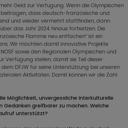
 mehr Geld zur Verfügung. Wenn die Olympischen
u beitragen, dass deutsch-französische und
sind und wieder vermehrt stattfinden, dann
er das Jahr 2024 hinaus fortsetzen. Die
nzösische Flamme neu entfachen“ ist ein
s. Wir möchten damit innovative Projekte
CNOSF sowie den Regionalen Olympischen und
 Verfügung stellen, damit sie Teil dieser
dem DFJW für seine Unterstützung bei unseren
teralen Aktivitäten. Damit können wir die Zahl
Möglichkeit, unvergessliche interkulturelle
n Gedanken greifbarer zu machen. Welche
ufruf unterstützt?