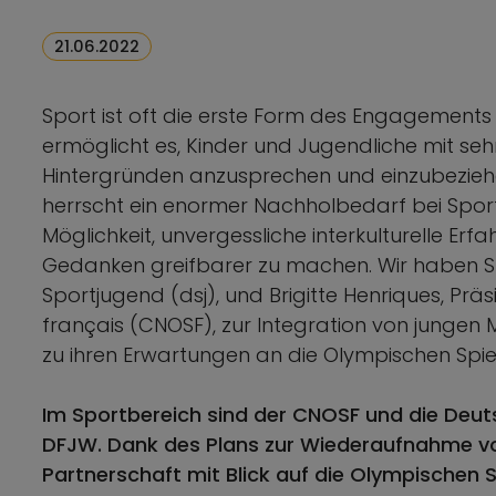
21.06.2022
Sport ist oft die erste Form des Engagements 
ermöglicht es, Kinder und Jugendliche mit sehr
Hintergründen anzusprechen und einzubezie
herrscht ein enormer Nachholbedarf bei Spor
Möglichkeit, unvergessliche interkulturelle 
Gedanken greifbarer zu machen. Wir haben St
Sportjugend (dsj), und Brigitte Henriques, Prä
français (CNOSF), zur Integration von jungen
zu ihren Erwartungen an die Olympischen Spiel
Im Sportbereich sind der CNOSF und die Deuts
DFJW. Dank des Plans zur Wiederaufnahme 
Partnerschaft mit Blick auf die Olympischen 