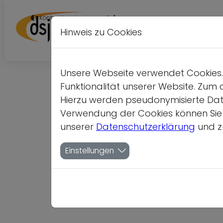
A
Kontrastversion
A
A
Hinweis zu Cookies
Unsere Webseite verwendet Cookies. 
Funktionalität unserer Website. Zum 
Hierzu werden pseudonymisierte Dat
Verwendung der Cookies können Sie je
unserer
Datenschutzerklärung
und z
Einstellungen