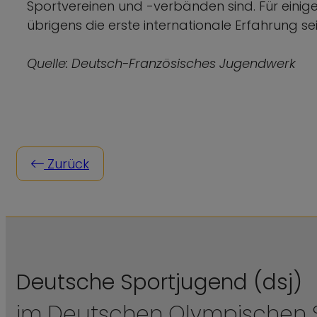
Sportvereinen und -verbänden sind. Für einig
übrigens die erste internationale Erfahrung se
Quelle: Deutsch-Französisches Jugendwerk
Zurück
Deutsche Sportjugend (dsj)
im Deutschen Olympischen S