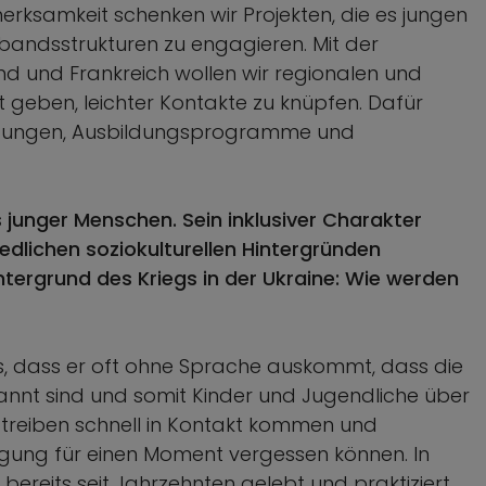
erksamkeit schenken wir Projekten, die es jungen
rbandsstrukturen zu engagieren. Mit der
and und Frankreich wollen wir regionalen und
t geben, leichter Kontakte zu knüpfen. Dafür
altungen, Ausbildungsprogramme und
 junger Menschen. Sein inklusiver Charakter
edlichen soziokulturellen Hintergründen
tergrund des Kriegs in der Ukraine: Wie werden
es, dass er oft ohne Sprache auskommt, dass die
annt sind und somit Kinder und Jugendliche über
reiben schnell in Kontakt kommen und
lgung für einen Moment vergessen können. In
bereits seit Jahrzehnten gelebt und praktiziert.