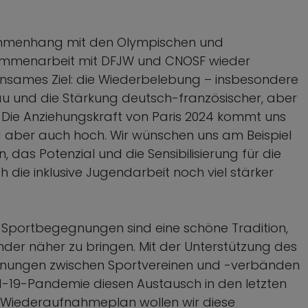
sammenhang mit den Olympischen und
usammenarbeit mit DFJW und CNOSF wieder
insames Ziel: die Wiederbelebung – insbesondere
u und die Stärkung deutsch-französischer, aber
 Die Anziehungskraft von Paris 2024 kommt uns
d aber auch hoch. Wir wünschen uns am Beispiel
 das Potenzial und die Sensibilisierung für die
 die inklusive Jugendarbeit noch viel stärker
 Sportbegegnungen sind eine schöne Tradition,
er näher zu bringen. Mit der Unterstützung des
gnungen zwischen Sportvereinen und -verbänden
id-19-Pandemie diesen Austausch in den letzten
m Wiederaufnahmeplan wollen wir diese