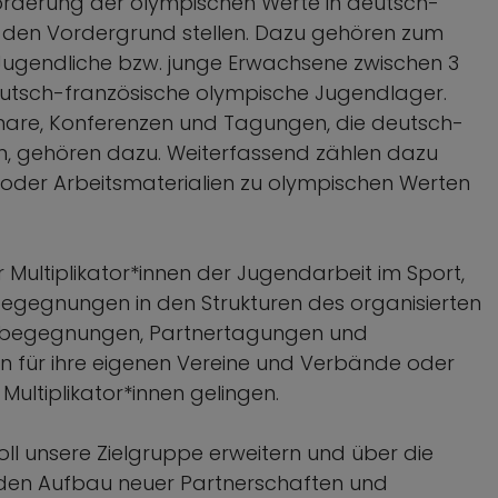
rderung der olympischen Werte in deutsch-
n den Vordergrund stellen. Dazu gehören zum
Jugendliche bzw. junge Erwachsene zwischen 3
utsch-französische olympische Jugendlager.
nare, Konferenzen und Tagungen, die deutsch-
en, gehören dazu. Weiterfassend zählen dazu
oder Arbeitsmaterialien zu olympischen Werten
 Multiplikator*innen der Jugendarbeit im Sport,
egegnungen in den Strukturen des organisierten
ftebegegnungen, Partnertagungen und
n für ihre eigenen Vereine und Verbände oder
ltiplikator*innen gelingen.
ll unsere Zielgruppe erweitern und über die
den Aufbau neuer Partnerschaften und