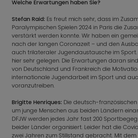
Welche Erwartungen haben Sie?
Stefan Raid:
Es freut mich sehr, dass im Zu
Paralympischen Spielen 2024 in Paris die Z
verstärkt werden konnte. Wir haben ein geme
nach der langen Coronazeit – und den Ausba
auch trilateraler Jugendaustausche im Sport.
hier sehr gelegen. Die Erwartungen daran sin
von Deutschland und Frankreich die Motivation,
internationale Jugendarbeit im Sport und auch
voranzutreiben.
Brigitte Henriques:
Die deutsch-französischen
um junge Menschen aus beiden Ländern einand
DFJW werden jedes Jahr fast 200 Sportbege
beider Länder organisiert. Leider hat die Cov
zwei Jahren zum Stillstand gebracht. Mit de