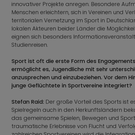
innovativer Projekte anregen. Besondere Aufm
Menschen erleichtern, sich in Vereinen und Ve
territorialen Vernetzung im Sport in Deutschl
lokalen Akteuren beider Länder die Möglichkei
eignen sich besonders Informationsveranst
Studienreisen.
Sport ist oft die erste Form des Engagements
ermöglicht es, Jugendliche mit sehr unterschi
anzusprechen und einzubeziehen. Vor dem Hin
junge Geflüchtete in Sportvereine integriert?
Stefan Raid:
Der große Vorteil des Sports ist 
Spielregeln auch in den Herkunftsländern bek
das gemeinsame Spielen, Bewegen und Sportt
traumatische Erlebnisse von Flucht und Verfo
zahlreichen Sportvereinen wird die Integration 