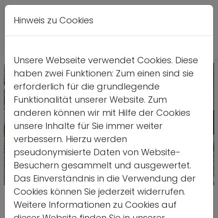
Hinweis zu Cookies
A
Kontrastversion
A
A
Unsere Webseite verwendet Cookies. Diese
haben zwei Funktionen: Zum einen sind sie
erforderlich für die grundlegende
Funktionalität unserer Website. Zum
anderen können wir mit Hilfe der Cookies
unsere Inhalte für Sie immer weiter
verbessern. Hierzu werden
pseudonymisierte Daten von Website-
Besuchern gesammelt und ausgewertet.
Das Einverständnis in die Verwendung der
Quelle: ds
Cookies können Sie jederzeit widerrufen.
Zugänge schaffen zu
Weitere Informationen zu Cookies auf
dieser Website finden Sie in unserer