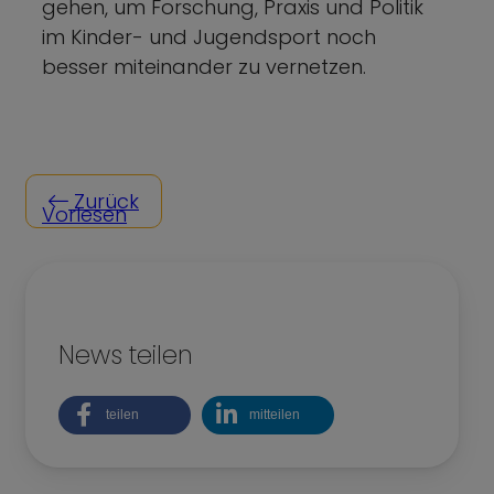
gehen, um Forschung, Praxis und Politik
im Kinder- und Jugendsport noch
besser miteinander zu vernetzen.
Zurück
Vorlesen
News teilen
teilen
mitteilen