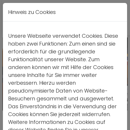
Hinweis zu Cookies
A
Kontrastversion
A
A
Unsere Webseite verwendet Cookies. Diese
haben zwei Funktionen: Zum einen sind sie
erforderlich für die grundlegende
Funktionalität unserer Website. Zum
anderen können wir mit Hilfe der Cookies
unsere Inhalte für Sie immer weiter
verbessern. Hierzu werden
pseudonymisierte Daten von Website-
Besuchern gesammelt und ausgewertet.
Das Einverständnis in die Verwendung der
Quelle: dsj/Melanie Kraf
Cookies können Sie jederzeit widerrufen.
Zukunft der Zeitschrift Forum
Weitere Informationen zu Cookies auf
dieser Website finden Sie in unserer