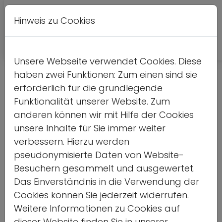
Hinweis zu Cookies
A
Kontrastversion
A
A
Unsere Webseite verwendet Cookies. Diese
haben zwei Funktionen: Zum einen sind sie
erforderlich für die grundlegende
Funktionalität unserer Website. Zum
anderen können wir mit Hilfe der Cookies
unsere Inhalte für Sie immer weiter
verbessern. Hierzu werden
pseudonymisierte Daten von Website-
Besuchern gesammelt und ausgewertet.
Das Einverständnis in die Verwendung der
Cookies können Sie jederzeit widerrufen.
50. deutsch-japanischer
Weitere Informationen zu Cookies auf
dieser Website finden Sie in unserer