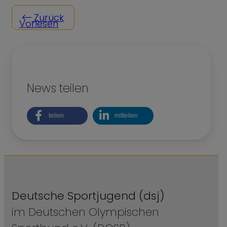
Zurück
Vorlesen
News teilen
teilen
mitteilen
Deutsche Sportjugend (dsj)
im Deutschen Olympischen