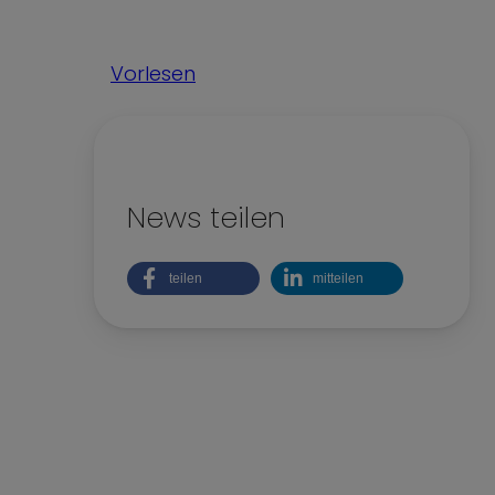
Kinderrechte
Nachhaltigkeit
Vorlesen
Teilhabe und Vielfalt
News teilen
teilen
mitteilen