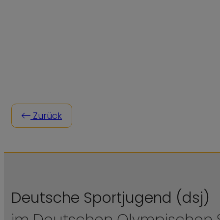
Zurück
Deutsche Sportjugend (dsj)