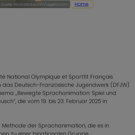
Home
Quelle: stock.adobe.com/vegefox.com
é National Olympique et Sportfit Français
ch das Deutsch-Französische Jugendwerk (DFJW)
Thema „Bewegte Sprachanimation: Spiel und
h“, die vom 19. bis 23. Februar 2025 in
r Methode der Sprachanimation, die es in
ppen zu einer binationalen Gruppe