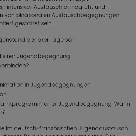
n intensiver Austausch ermöglicht und
innen von binationalen Austauschbegegnungen
tiert gestaltet sein.
nstand der drei Tage sein:
 bei einer Jugendbegegnung
verbinden?
hanimation in Jugendbegegnungen
ion
Gesamtprogramm einer Jugendbegegnung: Wann
en?
n, die im deutsch-französischen Jugendaustausch