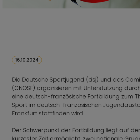
16.10.2024
Die Deutsche Sportjugend (dsj) und das Comit
(CNOSF) organisieren mit Unterstützung dur
eine deutsch-französische Fortbildung zum 
Sport im deutsch-französischen Jugendaustausc
Frankfurt stattfinden wird.
Der Schwerpunkt der Fortbildung liegt auf de
kürzester Zeit ermöglicht, zwei nationale Gru