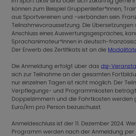
im Sport aktiv sind oder sich zukünftig gerne
können zum Beispiel Gruppenleiter*innen, Trai
aus Sportvereinen und -verbänden sein. Franz
Teilnahmevoraussetzung. Die Übersetzunge
Anschluss eines Auswertungsgespräches, kann
Sprachanimateur*innen in deutsch-französ
Der Erwerb des Zertifikats ist an die
Modalität
Die Anmeldung erfolgt über das
dsj-Veransta
sich zur Teilnahme an der gesamten Fortbildun
nur einzelnen Tagen ist nicht möglich. Der Tei
Verpflegungs- und Programmkosten beträgt 10
Doppelzimmern und die Fahrtkosten werden ge
Euro/km pro Person bezuschusst.
Anmeldeschluss ist der 11. Dezember 2024. Wei
Programm werden nach der Anmeldung per E