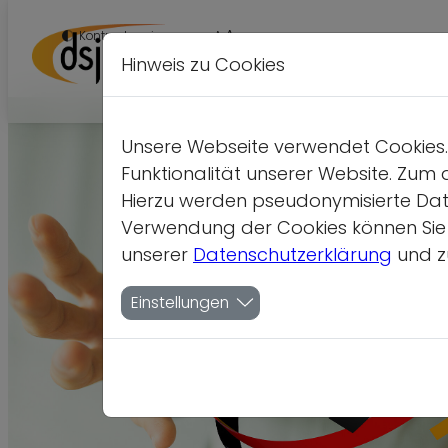
A
Kontrastversion
A
A
Hinweis zu Cookies
Unsere Webseite verwendet Cookies. 
Funktionalität unserer Website. Zum 
Hierzu werden pseudonymisierte Dat
Verwendung der Cookies können Sie je
unserer
Datenschutzerklärung
und z
Einstellungen