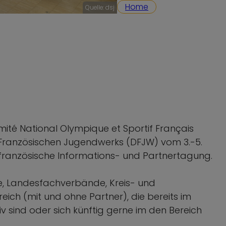
Home
Quelle: dsj
mité National Olympique et Sportif Français
Französischen Jugendwerks (DFJW) vom 3.-5.
-französische Informations- und Partnertagung.
e, Landesfachverbände, Kreis- und
ch (mit und ohne Partner), die bereits im
sind oder sich künftig gerne im den Bereich