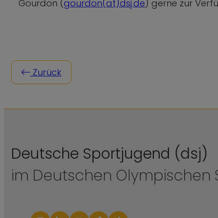
Gourdon (
gourdon(at)dsj.de
) gerne zur Verf
Zurück
Deutsche Sportjugend (dsj)
im Deutschen Olympischen S