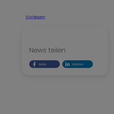
Kinderrechte
Nachhaltigkeit
Vorlesen
Teilhabe und Vielfalt
News teilen
teilen
mitteilen