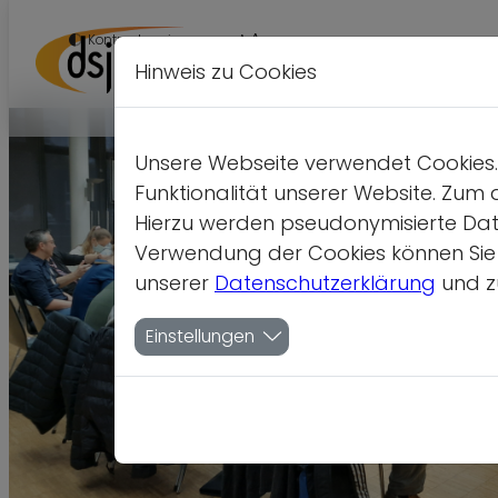
A
Kontrastversion
A
A
Hinweis zu Cookies
Unsere Webseite verwendet Cookies. 
Funktionalität unserer Website. Zum 
Hierzu werden pseudonymisierte Dat
Verwendung der Cookies können Sie je
unserer
Datenschutzerklärung
und z
Einstellungen