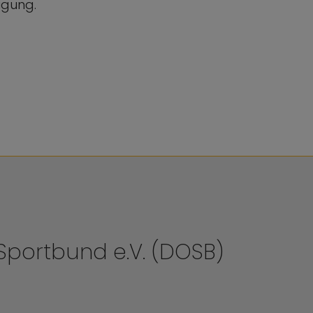
ügung.
portbund e.V. (DOSB)