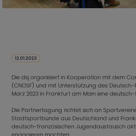
12.01.2023
Die dsj organisiert in Kooperation mit dem Co
(CNOSF) und mit Unterstützung des Deutsch-
März 2023 in Frankfurt am Main eine deutsch
Die Partnertagung richtet sich an
Sportverein
Stadtsportbünde aus Deutschland und Frankrei
deutsch-französischen Jugendaustausch aktiv 
engagieren möchten.