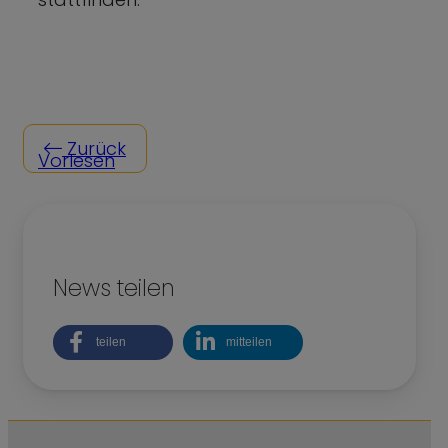
Zurück
Vorlesen
News teilen
teilen
mitteilen