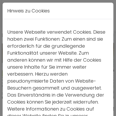
Hinweis zu Cookies
A
Kontrastversion
A
A
Unsere Webseite verwendet Cookies. Diese
haben zwei Funktionen: Zum einen sind sie
erforderlich für die grundlegende
Funktionalität unserer Website. Zum
anderen können wir mit Hilfe der Cookies
unsere Inhalte für Sie immer weiter
verbessern. Hierzu werden
pseudonymisierte Daten von Website-
Besuchern gesammelt und ausgewertet.
Das Einverständnis in die Verwendung der
Cookies können Sie jederzeit widerrufen.
Dokumentation der Jugendlager
Weitere Informationen zu Cookies auf
dieser Website finden Sie in unserer