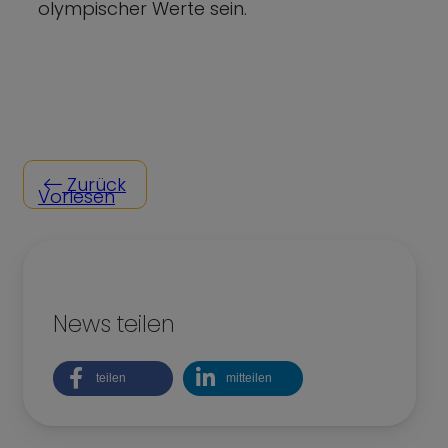
olympischer Werte sein.
Zurück
Vorlesen
News teilen
teilen
mitteilen