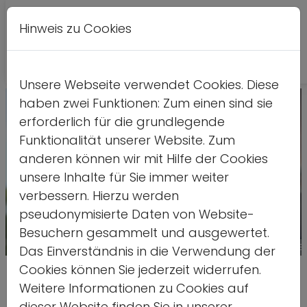
Hinweis zu Cookies
A
Kontrastversion
A
A
Unsere Webseite verwendet Cookies. Diese
haben zwei Funktionen: Zum einen sind sie
erforderlich für die grundlegende
Funktionalität unserer Website. Zum
anderen können wir mit Hilfe der Cookies
unsere Inhalte für Sie immer weiter
verbessern. Hierzu werden
pseudonymisierte Daten von Website-
Besuchern gesammelt und ausgewertet.
Quelle: DOS
Das Einverständnis in die Verwendung der
Cookies können Sie jederzeit widerrufen.
dsj und DOSB erneut Teil des
Weitere Informationen zu Cookies auf
dieser Website finden Sie in unserer