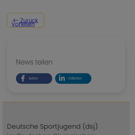
Zurück
Vorlesen
News teilen
teilen
mitteilen
Deutsche Sportjugend (dsj)