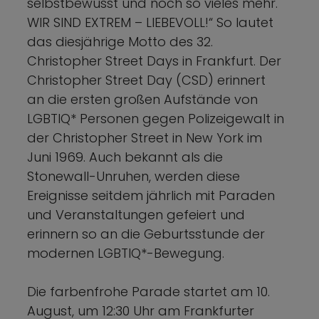
selbstbewusst und noch so vieles mehr.
WIR SIND EXTREM – LIEBEVOLL!“ So lautet
das diesjährige Motto des 32.
Christopher Street Days in Frankfurt. Der
Christopher Street Day (CSD) erinnert
an die ersten großen Aufstände von
LGBTIQ* Personen gegen Polizeigewalt in
der Christopher Street in New York im
Juni 1969. Auch bekannt als die
Stonewall-Unruhen, werden diese
Ereignisse seitdem jährlich mit Paraden
und Veranstaltungen gefeiert und
erinnern so an die Geburtsstunde der
modernen LGBTIQ*-Bewegung.
Die farbenfrohe Parade startet am 10.
August, um 12:30 Uhr am Frankfurter