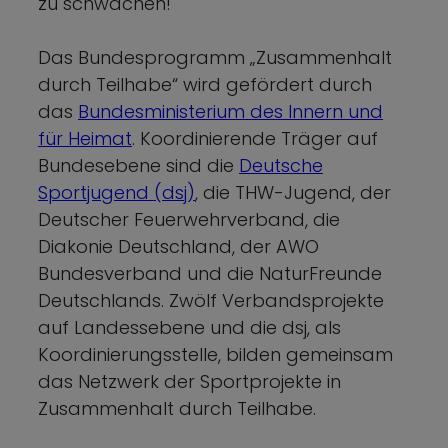
zu schwächen!
Das Bundesprogramm „Zusammenhalt
durch Teilhabe“ wird gefördert durch
das
Bundesministerium des Innern und
für Heimat
. Koordinierende Träger auf
Bundesebene sind die
Deutsche
Sportjugend (dsj)
, die THW-Jugend, der
Deutscher Feuerwehrverband, die
Diakonie Deutschland, der AWO
Bundesverband und die NaturFreunde
Deutschlands. Zwölf Verbandsprojekte
auf Landessebene und die dsj, als
Koordinierungsstelle, bilden gemeinsam
das Netzwerk der Sportprojekte in
Zusammenhalt durch Teilhabe.