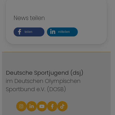
News teilen
teilen
mitteilen
Deutsche Sportjugend (dsj)
im Deutschen Olympischen
Sportbund e.V. (DOSB)