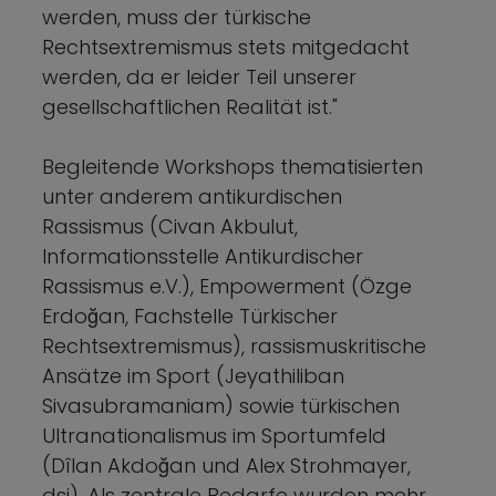
werden, muss der türkische
Rechtsextremismus stets mitgedacht
werden, da er leider Teil unserer
gesellschaftlichen Realität ist."
Begleitende Workshops thematisierten
unter anderem antikurdischen
Rassismus (Civan Akbulut,
Informationsstelle Antikurdischer
Rassismus e.V.), Empowerment (Özge
Erdoğan, Fachstelle Türkischer
Rechtsextremismus), rassismuskritische
Ansätze im Sport (Jeyathiliban
Sivasubramaniam) sowie türkischen
Ultranationalismus im Sportumfeld
(Dîlan Akdoğan und Alex Strohmayer,
dsj). Als zentrale Bedarfe wurden mehr