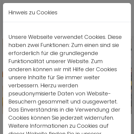
Hinweis zu Cookies
A
Kontrastversion
A
A
Unsere Webseite verwendet Cookies. Diese
haben zwei Funktionen: Zum einen sind sie
erforderlich für die grundlegende
Funktionalität unserer Website. Zum
anderen können wir mit Hilfe der Cookies
unsere Inhalte für Sie immer weiter
verbessern. Hierzu werden
pseudonymisierte Daten von Website-
Besuchern gesammelt und ausgewertet.
Das Einverständnis in die Verwendung der
Quelle: Stefan Hah
Cookies können Sie jederzeit widerrufen.
Erkennen. Vernetzen. Handeln.
Weitere Informationen zu Cookies auf
dieser Website finden Sie in unserer