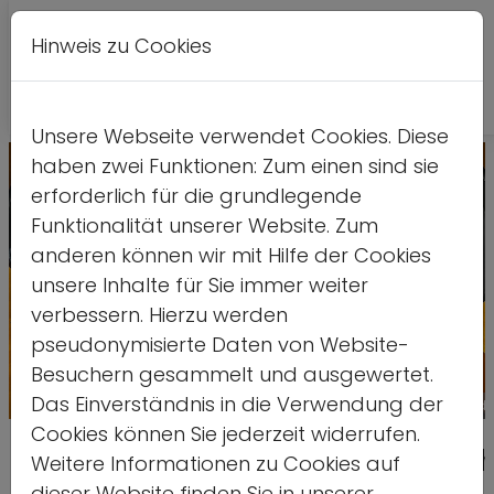
Hinweis zu Cookies
A
Kontrastversion
A
A
Unsere Webseite verwendet Cookies. Diese
haben zwei Funktionen: Zum einen sind sie
erforderlich für die grundlegende
Funktionalität unserer Website. Zum
anderen können wir mit Hilfe der Cookies
unsere Inhalte für Sie immer weiter
verbessern. Hierzu werden
pseudonymisierte Daten von Website-
Besuchern gesammelt und ausgewertet.
Das Einverständnis in die Verwendung der
Quelle: ds
Cookies können Sie jederzeit widerrufen.
Freiwilligendienste stärken – auc
Weitere Informationen zu Cookies auf
dieser Website finden Sie in unserer