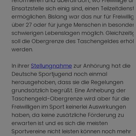
reformieren und überall dort, wo Freiwillige u
Einsatzstelle sich einig sind, einen Teilzeitdienst
ermöglichen. Bislang war das nur für Freiwillig
über 27 oder für junge Menschen in besonder
schwierigen Lebenslagen möglich. Gleichzeitig
soll die Obergrenze des Taschengeldes erhöh
werden.
In ihrer
Stellungnahme
zur Anhörung hat die
Deutsche Sportjugend noch einmal
herausgehoben, dass sie die Regelungen
grundsätzlich begrüßt. Eine Anhebung der
Taschengeld-Obergrenze wird aber für die
Freiwilligen im Sport keinerlei Auswirkungen
haben, da keine zusätzliche Förderung zu
erwarten ist und es sich die meisten
Sportvereine nicht leisten können noch mehr