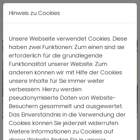
Hinweis zu Cookies
A
Kontrastversion
A
A
Unsere Webseite verwendet Cookies. Diese
haben zwei Funktionen: Zum einen sind sie
erforderlich für die grundlegende
Funktionalität unserer Website. Zum
anderen können wir mit Hilfe der Cookies
unsere Inhalte für Sie immer weiter
verbessern. Hierzu werden
pseudonymisierte Daten von Website-
Besuchern gesammelt und ausgewertet.
Das Einverständnis in die Verwendung der
Quelle: ds
Cookies können Sie jederzeit widerrufen.
Generalprobe für den 50.
Weitere Informationen zu Cookies auf
dieser Website finden Sie in unserer