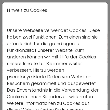
Hinweis zu Cookies
A
Kontrastversion
A
A
Unsere Webseite verwendet Cookies. Diese
haben zwei Funktionen: Zum einen sind sie
erforderlich für die grundlegende
Funktionalität unserer Website. Zum
anderen können wir mit Hilfe der Cookies
unsere Inhalte für Sie immer weiter
verbessern. Hierzu werden
pseudonymisierte Daten von Website-
Besuchern gesammelt und ausgewertet.
Das Einverständnis in die Verwendung der
Quelle: stock.adobe.com/Alessandro Biasciol
Cookies können Sie jederzeit widerrufen.
Informationstagung für deutsch
Weitere Informationen zu Cookies auf
dieser Website finden Sie in unserer