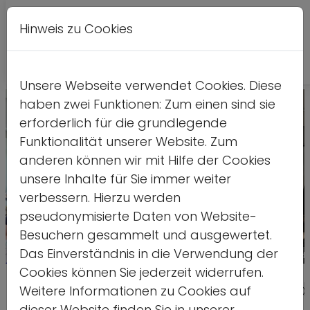
Hinweis zu Cookies
A
Kontrastversion
A
A
Unsere Webseite verwendet Cookies. Diese
haben zwei Funktionen: Zum einen sind sie
erforderlich für die grundlegende
Funktionalität unserer Website. Zum
anderen können wir mit Hilfe der Cookies
unsere Inhalte für Sie immer weiter
verbessern. Hierzu werden
pseudonymisierte Daten von Website-
Besuchern gesammelt und ausgewertet.
Das Einverständnis in die Verwendung der
Quelle: ds
Cookies können Sie jederzeit widerrufen.
Internationale Jugendarbeit und
Weitere Informationen zu Cookies auf
dieser Website finden Sie in unserer