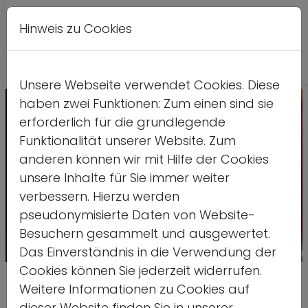
Hinweis zu Cookies
A
Kontrastversion
A
A
Unsere Webseite verwendet Cookies. Diese
haben zwei Funktionen: Zum einen sind sie
erforderlich für die grundlegende
Funktionalität unserer Website. Zum
anderen können wir mit Hilfe der Cookies
unsere Inhalte für Sie immer weiter
verbessern. Hierzu werden
pseudonymisierte Daten von Website-
Besuchern gesammelt und ausgewertet.
Das Einverständnis in die Verwendung der
Quelle: ds
Cookies können Sie jederzeit widerrufen.
Jugendcheck zur Olympia-
Weitere Informationen zu Cookies auf
dieser Website finden Sie in unserer