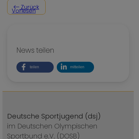
Zurück
Vorlesen
News teilen
teilen
mitteilen
Deutsche Sportjugend (dsj)
im Deutschen Olympischen
Sportbund e.V. (DOSB)