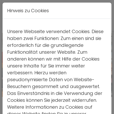
Hinweis zu Cookies
A
Kontrastversion
A
A
Unsere Webseite verwendet Cookies. Diese
haben zwei Funktionen: Zum einen sind sie
erforderlich für die grundlegende
Funktionalität unserer Website. Zum
anderen können wir mit Hilfe der Cookies
unsere Inhalte für Sie immer weiter
verbessern. Hierzu werden
pseudonymisierte Daten von Website-
Besuchern gesammelt und ausgewertet.
Das Einverständnis in die Verwendung der
Quelle: ds
Cookies können Sie jederzeit widerrufen.
„Juniorteams sind ein Erfolg –
Weitere Informationen zu Cookies auf
dieser Website finden Sie in unserer