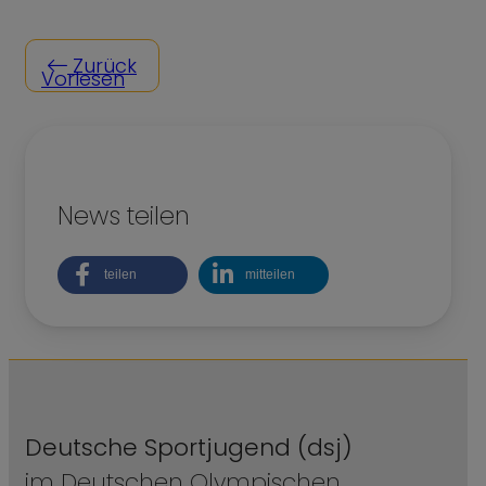
Zurück
Vorlesen
News teilen
teilen
mitteilen
Deutsche Sportjugend (dsj)
im Deutschen Olympischen