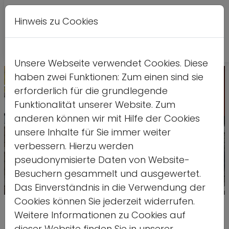
Hinweis zu Cookies
A
Kontrastversion
A
A
Unsere Webseite verwendet Cookies. Diese
haben zwei Funktionen: Zum einen sind sie
erforderlich für die grundlegende
Funktionalität unserer Website. Zum
anderen können wir mit Hilfe der Cookies
unsere Inhalte für Sie immer weiter
verbessern. Hierzu werden
pseudonymisierte Daten von Website-
Besuchern gesammelt und ausgewertet.
Das Einverständnis in die Verwendung der
Quelle: ds
Cookies können Sie jederzeit widerrufen.
Leon Ries als hauptamtliches
Weitere Informationen zu Cookies auf
dieser Website finden Sie in unserer