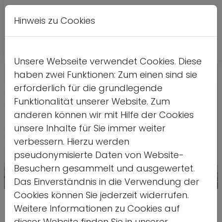
Hinweis zu Cookies
A
Kontrastversion
A
A
Unsere Webseite verwendet Cookies. Diese
haben zwei Funktionen: Zum einen sind sie
erforderlich für die grundlegende
Funktionalität unserer Website. Zum
anderen können wir mit Hilfe der Cookies
unsere Inhalte für Sie immer weiter
verbessern. Hierzu werden
pseudonymisierte Daten von Website-
Besuchern gesammelt und ausgewertet.
Das Einverständnis in die Verwendung der
Foto: LSB NRW / Andrea Bowinkelman
Cookies können Sie jederzeit widerrufen.
Marita Beer
Weitere Informationen zu Cookies auf
dieser Website finden Sie in unserer