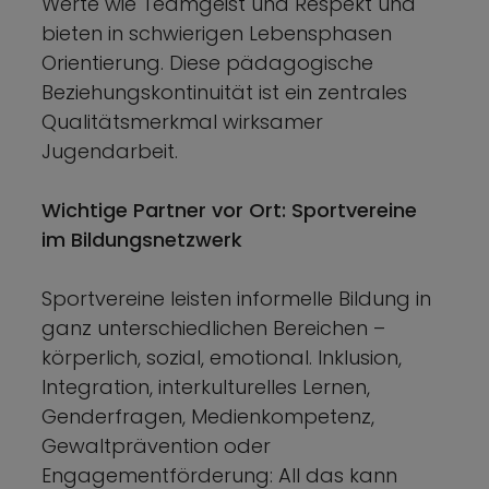
Werte wie Teamgeist und Respekt und
bieten in schwierigen Lebensphasen
Orientierung. Diese pädagogische
Beziehungskontinuität ist ein zentrales
Qualitätsmerkmal wirksamer
Jugendarbeit.
Wichtige Partner vor Ort: Sportvereine
im Bildungsnetzwerk
Sportvereine leisten informelle Bildung in
ganz unterschiedlichen Bereichen –
körperlich, sozial, emotional. Inklusion,
Integration, interkulturelles Lernen,
Genderfragen, Medienkompetenz,
Gewaltprävention oder
Engagementförderung: All das kann