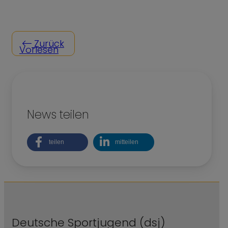
Zurück
Vorlesen
News teilen
teilen
mitteilen
Deutsche Sportjugend (dsj)