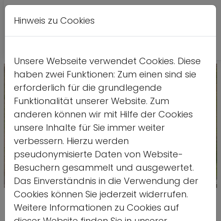
Hinweis zu Cookies
A
Kontrastversion
A
A
Unsere Webseite verwendet Cookies. Diese
haben zwei Funktionen: Zum einen sind sie
erforderlich für die grundlegende
Funktionalität unserer Website. Zum
anderen können wir mit Hilfe der Cookies
unsere Inhalte für Sie immer weiter
verbessern. Hierzu werden
pseudonymisierte Daten von Website-
Besuchern gesammelt und ausgewertet.
Das Einverständnis in die Verwendung der
Quelle: ds
Cookies können Sie jederzeit widerrufen.
Vorbereitungsseminare für 50.
Weitere Informationen zu Cookies auf
dieser Website finden Sie in unserer