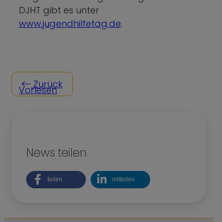
DJHT gibt es unter
www.jugendhilfetag.de
.
Zurück
Vorlesen
News teilen
teilen
mitteilen