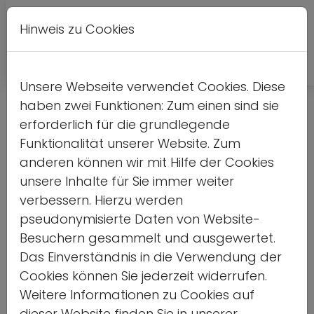
Hinweis zu Cookies
A
Kontrastversion
A
A
Unsere Webseite verwendet Cookies. Diese
haben zwei Funktionen: Zum einen sind sie
erforderlich für die grundlegende
Funktionalität unserer Website. Zum
anderen können wir mit Hilfe der Cookies
unsere Inhalte für Sie immer weiter
verbessern. Hierzu werden
pseudonymisierte Daten von Website-
Besuchern gesammelt und ausgewertet.
Das Einverständnis in die Verwendung der
Cookies können Sie jederzeit widerrufen.
Weil es ums Ganze geht:
Weitere Informationen zu Cookies auf
dieser Website finden Sie in unserer