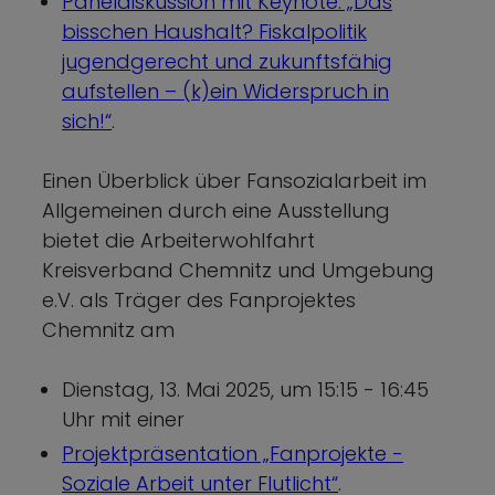
Paneldiskussion mit Keynote: „Das
bisschen Haushalt? Fiskalpolitik
jugendgerecht und zukunftsfähig
aufstellen – (k)ein Widerspruch in
sich!“
.
Einen Überblick über Fansozialarbeit im
Allgemeinen durch eine Ausstellung
bietet die Arbeiterwohlfahrt
Kreisverband Chemnitz und Umgebung
e.V. als Träger des Fanprojektes
Chemnitz am
Dienstag, 13. Mai 2025, um 15:15 - 16:45
Uhr mit einer
Projektpräsentation „Fanprojekte -
Soziale Arbeit unter Flutlicht“
.