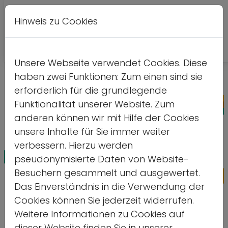
Hinweis zu Cookies
A
Kontrastversion
A
A
Unsere Webseite verwendet Cookies. Diese
haben zwei Funktionen: Zum einen sind sie
erforderlich für die grundlegende
Funktionalität unserer Website. Zum
anderen können wir mit Hilfe der Cookies
unsere Inhalte für Sie immer weiter
verbessern. Hierzu werden
pseudonymisierte Daten von Website-
Besuchern gesammelt und ausgewertet.
Das Einverständnis in die Verwendung der
Cookies können Sie jederzeit widerrufen.
„Zukunft – Jugend – Sport“ – ein
Weitere Informationen zu Cookies auf
dieser Website finden Sie in unserer