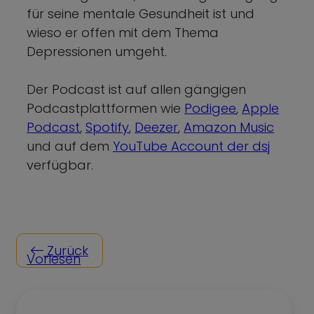
für seine mentale Gesundheit ist und
wieso er offen mit dem Thema
Depressionen umgeht.
Der Podcast ist auf allen gängigen
Podcastplattformen wie
Podigee
,
Apple
Podcast
,
Spotify
,
Deezer
,
Amazon Music
und auf dem
YouTube Account der dsj
verfügbar.
Zurück
Vorlesen