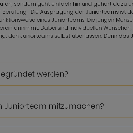
fen, sondern geht einfach hin und gehört dazu u
Berufung. Die Ausprägung der Juniorteams ist dab
d Funktionsweise eines Juniorteams. Die jungen Me
ein annimmt. Dabei sind individuellen Wünschen, 
g, den Juniorteams selbst überlassen. Denn das Ju
 gegründet werden?
em Juniorteam mitzumachen?