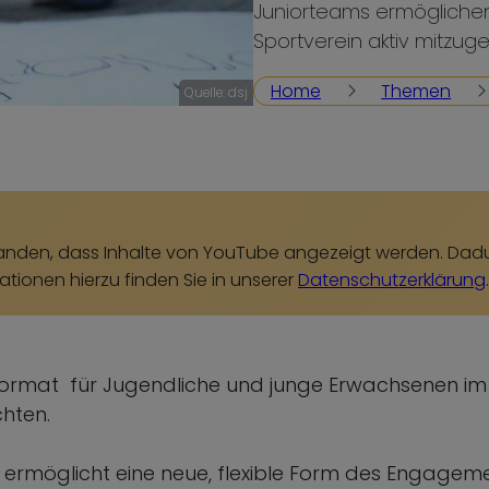
Juniorteams ermögliche
Sportverein aktiv mitzuge
Home
Themen
Quelle: dsj
erstanden, dass Inhalte von YouTube angezeigt werden. 
ationen hierzu finden Sie in unserer
Datenschutzerklärung
.
mat für Jugendliche und junge Erwachsenen im Alt
chten.
ms ermöglicht eine neue, flexible Form des Engagem