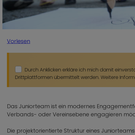
Vorlesen
Durch Anklicken erkläre ich mich damit einv
Drittplattformen übermittelt werden. Weitere Inform
Das Juniorteam ist ein modernes Engagementfor
Verbands- oder Vereinsebene engagieren mö
Die projektorientierte Struktur eines Juniortea