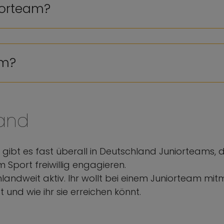
iorteam?
am?
land
 gibt es fast überall in Deutschland Juniorteams, 
 Sport freiwillig engagieren.
utschlandweit aktiv. Ihr wollt bei einem Juniorteam
und wie ihr sie erreichen könnt.