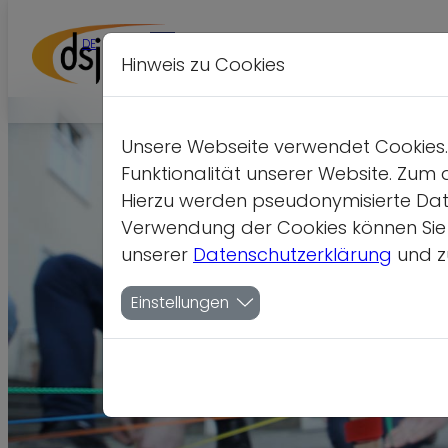
DE
EN
Leichte Sprache
Kontrastversion
A
Hinweis zu Cookies
Unsere Webseite verwendet Cookies. 
Funktionalität unserer Website. Zum 
Hierzu werden pseudonymisierte Dat
Verwendung der Cookies können Sie je
unserer
Datenschutzerklärung
und z
Einstellungen