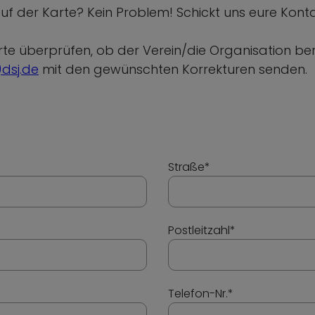
auf der Karte? Kein Problem! Schickt uns eure Kon
arte überprüfen, ob der Verein/die Organisation b
)dsj.de
mit den gewünschten Korrekturen senden.
Straße*
Postleitzahl*
Telefon-Nr.*