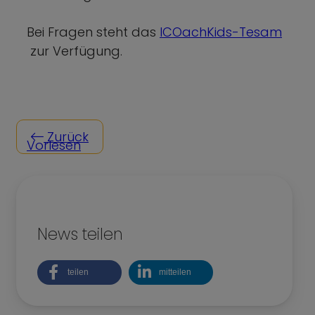
Bei Fragen steht das
ICOachKids-Tesam
zur Verfügung.
Zurück
Vorlesen
News teilen
teilen
mitteilen