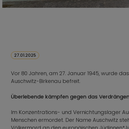
27.01.2025
Vor 80 Jahren, am 27. Januar 1945, wurde da
Auschwitz-Birkenau befreit.
Überlebende kämpfen gegen das Verdränge
Im Konzentrations- und Vernichtungslager Aus
Menschen ermordet. Der Name Auschwitz steh
Völkermord an den europäischen Jüdinnen*Ju