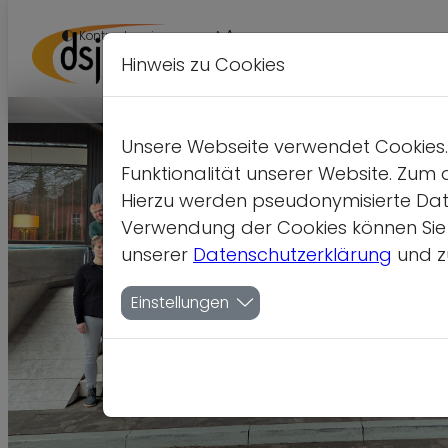
A
Kontrastversion
A
A
Hinweis zu Cookies
Unsere Webseite verwendet Cookies. 
Funktionalität unserer Website. Zum 
Hierzu werden pseudonymisierte Dat
Verwendung der Cookies können Sie je
unserer
Datenschutzerklärung
und z
Einstellungen