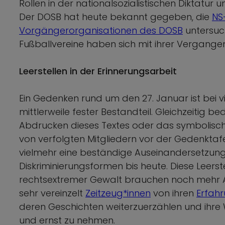
Rollen in der nationalsozialistischen Diktatur
Der DOSB hat heute bekannt gegeben, die
NS
Vorgängerorganisationen des DOSB
untersuch
Fußballvereine haben sich mit ihrer Vergangen
Leerstellen in der Erinnerungsarbeit
Ein Gedenken rund um den 27. Januar ist bei v
mittlerweile fester Bestandteil. Gleichzeitig 
Abdrucken dieses Textes oder das symbolische
von verfolgten Mitgliedern vor der Gedenktaf
vielmehr eine beständige Auseinandersetzung
Diskriminierungsformen bis heute. Diese Leerst
rechtsextremer Gewalt brauchen noch mehr A
sehr vereinzelt
Zeitzeug*innen
von ihren
Erfah
deren Geschichten weiterzuerzählen und ihre
und ernst zu nehmen.