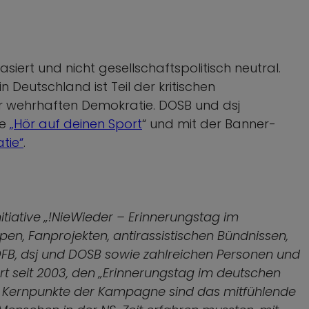
siert und nicht gesellschaftspolitisch neutral.
 Deutschland ist Teil der kritischen
der wehrhaften Demokratie. DOSB und dsj
ne
„Hör auf deinen Sport
“ und mit der Banner-
tie“
.
tiative „!NieWieder – Erinnerungstag im
en, Fanprojekten, antirassistischen Bündnissen,
DFB, dsj und DOSB sowie zahlreichen Personen und
iert seit 2003, den „Erinnerungstag im deutschen
r. Kernpunkte der Kampagne sind das mitfühlende