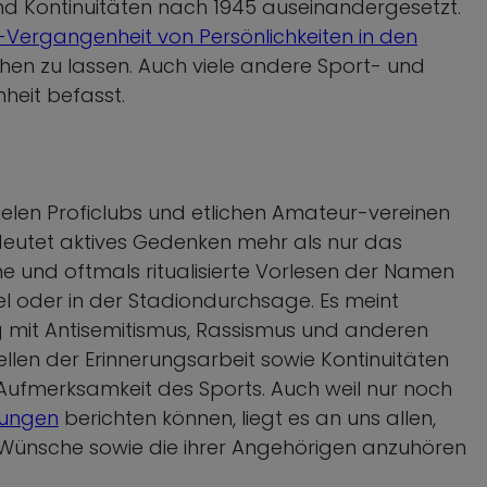
 und Kontinuitäten nach 1945 auseinandergesetzt.
-Vergangenheit von Persönlichkeiten in den
en zu lassen. Auch viele andere Sport- und
heit befasst.
ielen Proficlubs und etlichen Amateur-vereinen
bedeutet aktives Gedenken mehr als nur das
 und oftmals ritualisierte Vorlesen der Namen
el oder in der Stadiondurchsage. Es meint
 mit Antisemitismus, Rassismus und anderen
ellen der Erinnerungsarbeit sowie Kontinuitäten
ufmerksamkeit des Sports. Auch weil nur noch
rungen
berichten können, liegt es an uns allen,
 Wünsche sowie die ihrer Angehörigen anzuhören