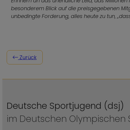
Erinnern an das unendliche Leid, das Millionen
besonderem Blick auf die preisgegebenen Mitgl
unbedingte Forderung, alles heute zu tun, „dass
Zurück
Deutsche Sportjugend (dsj)
im Deutschen Olympischen S