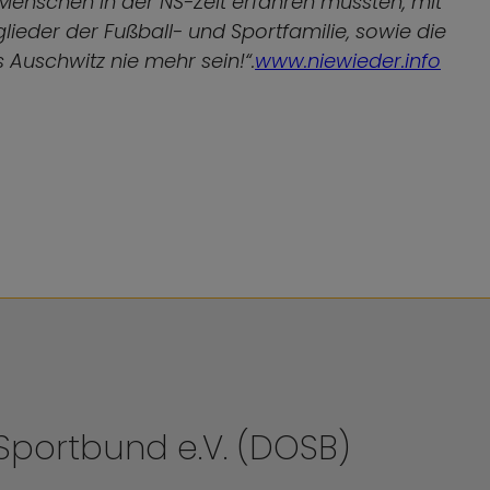
 Menschen in der NS-Zeit erfahren mussten, mit
ieder der Fußball- und Sportfamilie, sowie die
 Auschwitz nie mehr sein!“.
www.niewieder.info
portbund e.V. (DOSB)