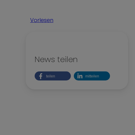
Kinderrechte
Nachhaltigkeit
Vorlesen
Teilhabe und Vielfalt
News teilen
teilen
mitteilen