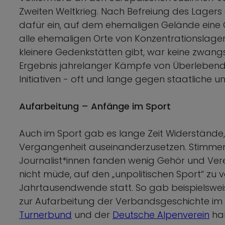
Zweiten Weltkrieg. Nach Befreiung des Lagers
dafür ein, auf dem ehemaligen Gelände eine G
alle ehemaligen Orte von Konzentrationslagern
kleinere Gedenkstätten gibt, war keine zwang
Ergebnis jahrelanger Kämpfe von Überlebenden
Initiativen - oft und lange gegen staatliche u
Aufarbeitung – Anfänge im Sport
Auch im Sport gab es lange Zeit Widerstände, 
Vergangenheit auseinanderzusetzen. Stimmen v
Journalist*innen fanden wenig Gehör und Ver
nicht müde, auf den „unpolitischen Sport“ zu 
Jahrtausendwende statt. So gab beispielswe
zur Aufarbeitung der Verbandsgeschichte im N
Turnerbund
und der
Deutsche Alpenverein
hab