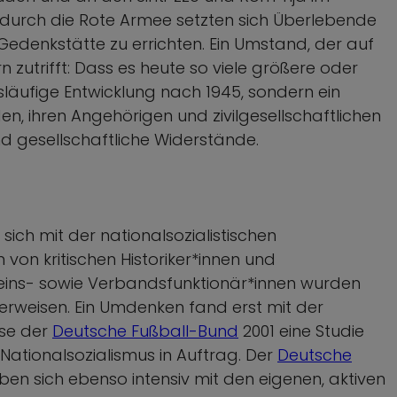
 durch die Rote Armee setzten sich Überlebende
edenkstätte zu errichten. Ein Umstand, der auf
 zutrifft: Dass es heute so viele größere oder
släufige Entwicklung nach 1945, sondern ein
, ihren Angehörigen und zivilgesellschaftlichen
nd gesellschaftliche Widerstände.
sich mit der nationalsozialistischen
on kritischen Historiker*innen und
eins- sowie Verbandsfunktionär*innen wurden
verweisen. Ein Umdenken fand erst mit der
ise der
Deutsche Fußball-Bund
2001 eine Studie
ationalsozialismus in Auftrag. Der
Deutsche
en sich ebenso intensiv mit den eigenen, aktiven