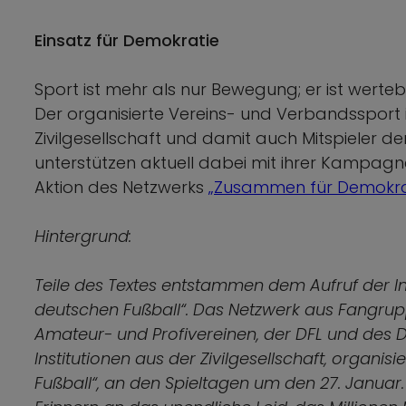
Einsatz für Demokratie
Sport ist mehr als nur Bewegung; er ist werteba
Der organisierte Vereins- und Verbandssport in
Zivilgesellschaft und damit auch Mitspieler 
unterstützen aktuell dabei mit ihrer Kampag
Aktion des Netzwerks
„Zusammen für Demokra
Hintergrund:
Teile des Textes entstammen dem Aufruf der Ini
deutschen Fußball“. Das Netzwerk aus Fangrupp
Amateur- und Profivereinen, der DFL und des 
Institutionen aus der Zivilgesellschaft, organis
Fußball“, an den Spieltagen um den 27. Janua