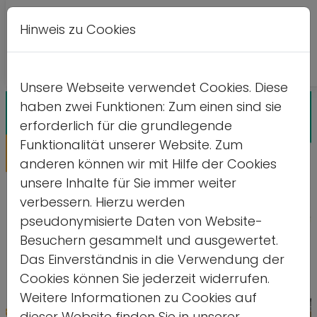
Hinweis zu Cookies
A
Kontrastversion
A
A
Unsere Webseite verwendet Cookies. Diese
haben zwei Funktionen: Zum einen sind sie
erforderlich für die grundlegende
Funktionalität unserer Website. Zum
anderen können wir mit Hilfe der Cookies
unsere Inhalte für Sie immer weiter
verbessern. Hierzu werden
pseudonymisierte Daten von Website-
Besuchern gesammelt und ausgewertet.
Das Einverständnis in die Verwendung der
Cookies können Sie jederzeit widerrufen.
Weitere Informationen zu Cookies auf
Quelle: Aaron Jorda
dieser Website finden Sie in unserer