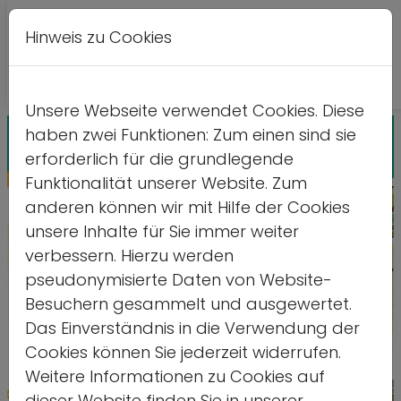
Hinweis zu Cookies
Leichte
DE
EN
Kontrastversion
A
A
Sprache
Unsere Webseite verwendet Cookies. Diese
haben zwei Funktionen: Zum einen sind sie
erforderlich für die grundlegende
Funktionalität unserer Website. Zum
anderen können wir mit Hilfe der Cookies
unsere Inhalte für Sie immer weiter
verbessern. Hierzu werden
pseudonymisierte Daten von Website-
Besuchern gesammelt und ausgewertet.
Das Einverständnis in die Verwendung der
Cookies können Sie jederzeit widerrufen.
Weitere Informationen zu Cookies auf
Quelle: Aaron Jorda
dieser Website finden Sie in unserer