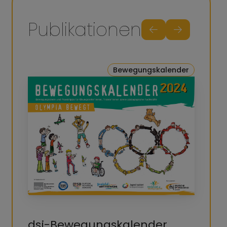
Publikationen
Bewegungskalender
dsj-Bewegungskalender