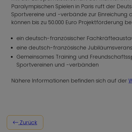
Paralympischen Spielen in Paris ruft der Deu
Sportvereine und -verbände zur Einreichung d
können bis zu 50.000 Euro Projektförderung be
ein deutsch-französischer Fachkräfteaust
eine deutsch-französische Jubiläumsveran
Gemeinsames Training und Freundschaftssp
Sportvereinen und -verbänden
Nähere Informationen befinden sich auf der
W
Zurück