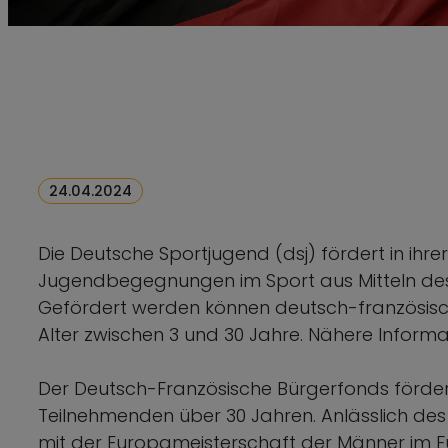
24.04.2024
Die Deutsche Sportjugend (dsj) fördert in ihre
Jugendbegegnungen im Sport aus Mitteln de
Gefördert werden können deutsch-französi
Alter zwischen 3 und 30 Jahre. Nähere Inform
Der Deutsch-Französische Bürgerfonds förde
Teilnehmenden über 30 Jahren. Anlässlich de
mit der Europameisterschaft der Männer im 