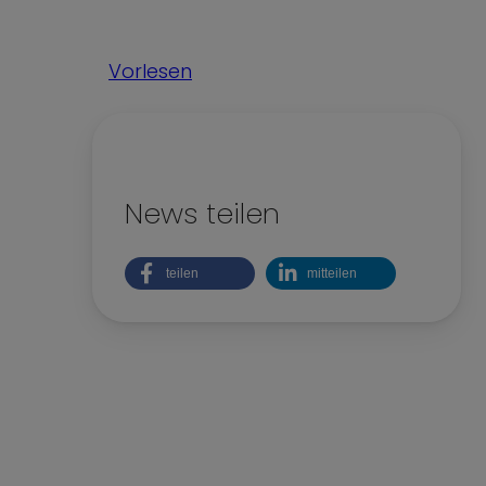
Kinderrechte
Nachhaltigkeit
Vorlesen
Teilhabe und Vielfalt
News teilen
teilen
mitteilen