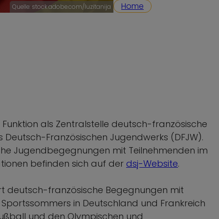
Home
Quelle: stock.adobe.com/luzitanija
r Funktion als Zentralstelle deutsch-französische
s Deutsch-Französischen Jugendwerks (DFJW).
sche Jugendbegegnungen mit Teilnehmenden im
ationen befinden sich auf der
dsj-Website
.
rt deutsch-französische Begegnungen mit
s Sportssommers in Deutschland und Frankreich
Fußball und den Olympischen und