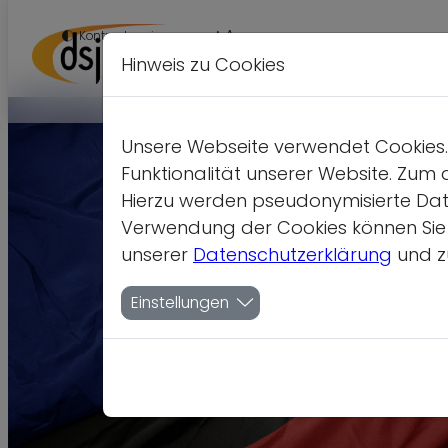
A
Kontrastversion
A
A
Hinweis zu Cookies
Unsere Webseite verwendet Cookies. 
Funktionalität unserer Website. Zum 
Hierzu werden pseudonymisierte Dat
Verwendung der Cookies können Sie je
unserer
Datenschutzerklärung
und z
Einstellungen