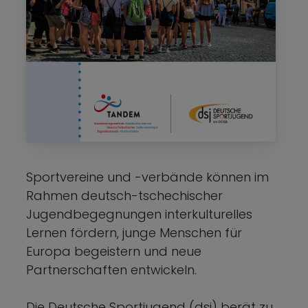
Sportvereine und -verbände können im
Rahmen deutsch-tschechischer
Jugendbegegnungen interkulturelles
Lernen fördern, junge Menschen für
Europa begeistern und neue
Partnerschaften entwickeln.
Die Deutsche Sportjugend (dsj) berät zu