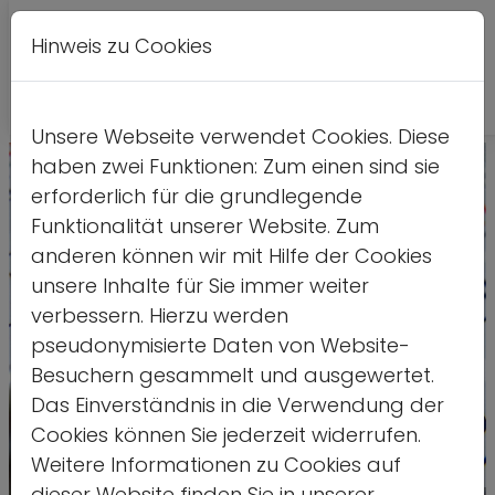
Hinweis zu Cookies
Leichte
DE
EN
Kontrastversion
A
A
Sprache
Unsere Webseite verwendet Cookies. Diese
haben zwei Funktionen: Zum einen sind sie
erforderlich für die grundlegende
Funktionalität unserer Website. Zum
anderen können wir mit Hilfe der Cookies
unsere Inhalte für Sie immer weiter
verbessern. Hierzu werden
pseudonymisierte Daten von Website-
Besuchern gesammelt und ausgewertet.
Das Einverständnis in die Verwendung der
Cookies können Sie jederzeit widerrufen.
Weitere Informationen zu Cookies auf
dieser Website finden Sie in unserer