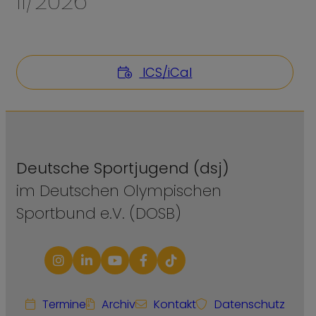
II/2026
ICS/iCal
Deutsche Sportjugend (dsj)
im Deutschen Olympischen
Sportbund e.V. (DOSB)
Termine
Archiv
Kontakt
Datenschutz