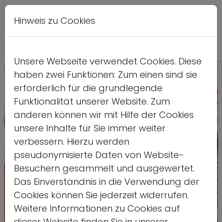
Hinweis zu Cookies
Leichte
DE
EN
Kontrastversion
A
A
Sprache
Unsere Webseite verwendet Cookies. Diese
haben zwei Funktionen: Zum einen sind sie
erforderlich für die grundlegende
Funktionalität unserer Website. Zum
anderen können wir mit Hilfe der Cookies
unsere Inhalte für Sie immer weiter
verbessern. Hierzu werden
pseudonymisierte Daten von Website-
Besuchern gesammelt und ausgewertet.
Das Einverständnis in die Verwendung der
Cookies können Sie jederzeit widerrufen.
Weitere Informationen zu Cookies auf
dieser Website finden Sie in unserer