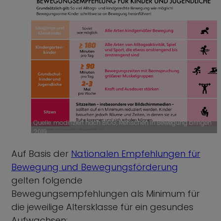
Quelle: modifiziert nach BIÖG, Menschen in Bewegung bringen
2019
Auf Basis der
Nationalen Empfehlungen für
Bewegung und Bewegungsförderung
gelten folgende
Bewegungsempfehlungen als Minimum für
die jeweilige Altersklasse für ein gesundes
Aufwachsen: